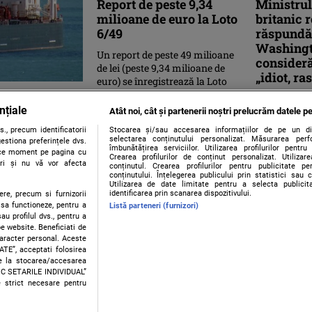
Report de peste 9,34
Ministrul
milioane de euro la Loto
britanic 
6/49
răspundă
Washingt
Un report de peste 49 milioane
consider
de lei (peste 9,34 milioane de
„idiot, rasi
euro) se înregistrează la Loto
eagră
6/49, la categoria I, în ...
Noul minist
nțiale
britanic Ed 
or globale
Atât noi, cât și partenerii noștri prelucrăm datele pe
miercuri cu 
., precum identificatorii
Stocarea și/sau accesarea informațiilor de pe un dispo
american Ma
selectarea conținutului personalizat. Măsurarea perf
estiona preferințele dvs.
îmbunătățirea serviciilor. Utilizarea profilurilor pentru
invitatul ...
orice moment pe pagina cu
rilor şi
Crearea profilurilor de conținut personalizat. Utiliza
ștri și nu vă vor afecta
conținutul. Crearea profilurilor pentru publicitate p
ovizionarea
conținutului. Înțelegerea publicului prin statistici sau 
...
Utilizarea de date limitate pentru a selecta publici
identificarea prin scanarea dispozitivului.
ere, precum si furnizorii
 sa functioneze, pentru a
Listă parteneri (furnizori)
au profilul dvs., pentru a
 pe website. Beneficiati de
caracter personal. Aceste
Contact
Despre noi
Termeni și condiții
ATE”, acceptati folosirea
ire la stocarea/accesarea
FIC SETARILE INDIVIDUAL”
e strict necesare pentru
sau persoană (site-uri, instituţii mass-media, firme de monitorizare) nu poate reprodu