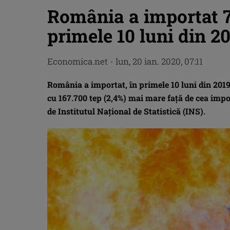
România a importat 7,
primele 10 luni din 20
Economica.net -
lun, 20 ian. 2020, 07:11
România a importat, în primele 10 luni din 2019, 
cu 167.700 tep (2,4%) mai mare faţă de cea impo
de Institutul Naţional de Statistică (INS).