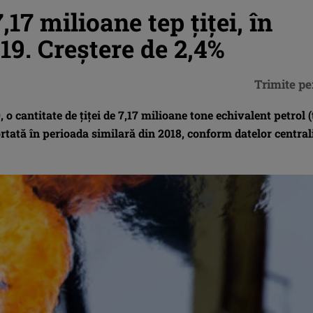
17 milioane tep ţiţei, în
19. Creştere de 2,4%
Trimite pe
o cantitate de ţiţei de 7,17 milioane tone echivalent petrol (
rtată în perioada similară din 2018, conform datelor central