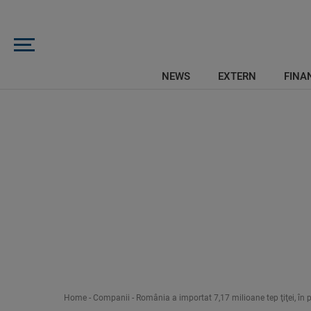
NEWS
EXTERN
FINAN
Home
-
Companii
-
România a importat 7,17 milioane tep ţiţei, în 