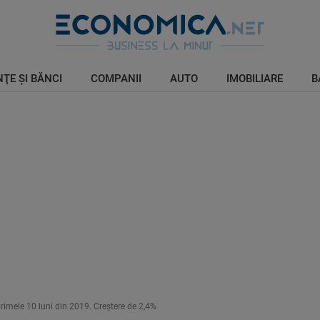
ŢE ŞI BĂNCI
COMPANII
AUTO
IMOBILIARE
B
primele 10 luni din 2019. Creştere de 2,4%