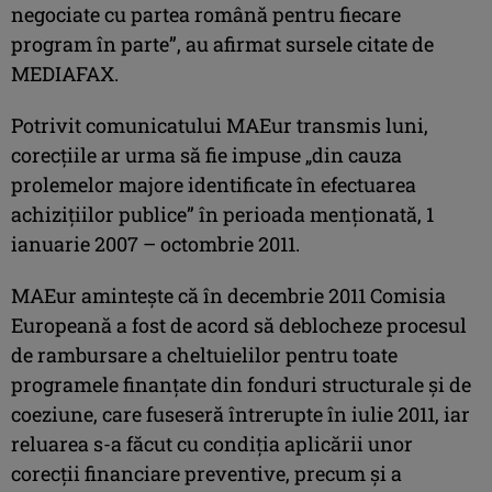
negociate cu partea română pentru fiecare
program în parte”, au afirmat sursele citate de
MEDIAFAX.
Potrivit comunicatului MAEur transmis luni,
corecţiile ar urma să fie impuse „din cauza
prolemelor majore identificate în efectuarea
achiziţiilor publice” în perioada menţionată, 1
ianuarie 2007 – octombrie 2011.
MAEur aminteşte că în decembrie 2011 Comisia
Europeană a fost de acord să deblocheze procesul
de rambursare a cheltuielilor pentru toate
programele finanţate din fonduri structurale şi de
coeziune, care fuseseră întrerupte în iulie 2011, iar
reluarea s-a făcut cu condiţia aplicării unor
corecţii financiare preventive, precum şi a