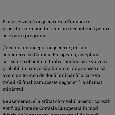
El a precizat că negocierile cu Comisia în
procedura de conciliere nu au început încă pentru
cele patru programe.
„Încă nu am început negocierile, de fapt
concilierea cu Comisia Europeană, aşteptăm
scrisoarea oficială în limba română care va veni
probabil în câteva săptămâni şi după aceea o să
avem un termen de două luni până la care va
trebui să finalizăm aceste negocieri”, a afirmat
ministrul.
De asemenea, el a arătat că nivelul acestor corecţii
vor fi aplicate de Comisia Europeană în mod
diferit, de la program la program şi de la axă