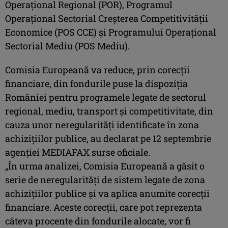
Operaţional Regional (POR), Programul
Operaţional Sectorial Creşterea Competitivităţii
Economice (POS CCE) şi Programului Operaţional
Sectorial Mediu (POS Mediu).
Comisia Europeană va reduce, prin corecţii
financiare, din fondurile puse la dispoziţia
României pentru programele legate de sectorul
regional, mediu, transport şi competitivitate, din
cauza unor neregularităţi identificate în zona
achiziţiilor publice, au declarat pe 12 septembrie
agenţiei MEDIAFAX surse oficiale.
„În urma analizei, Comisia Europeană a găsit o
serie de neregularităţi de sistem legate de zona
achiziţiilor publice şi va aplica anumite corecţii
financiare. Aceste corecţii, care pot reprezenta
câteva procente din fondurile alocate, vor fi