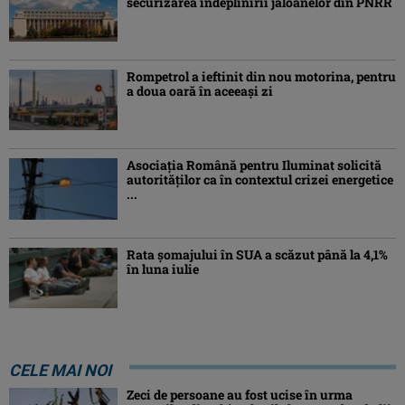
securizarea îndeplinirii jaloanelor din PNRR
Rompetrol a ieftinit din nou motorina, pentru
a doua oară în aceeași zi
Asociaţia Română pentru Iluminat solicită
autorităților ca în contextul crizei energetice
...
Rata șomajului în SUA a scăzut până la 4,1%
în luna iulie
CELE MAI NOI
Zeci de persoane au fost ucise în urma