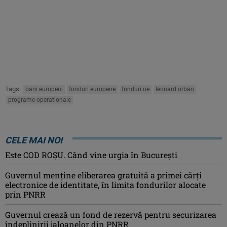
Tags:
bani europeni
fonduri europene
fonduri ue
leonard orban
programe operationale
CELE MAI NOI
Este COD ROŞU. Când vine urgia în Bucureşti
Guvernul menține eliberarea gratuită a primei cărţi
electronice de identitate, în limita fondurilor alocate
prin PNRR
Guvernul crează un fond de rezervă pentru securizarea
îndeplinirii jaloanelor din PNRR