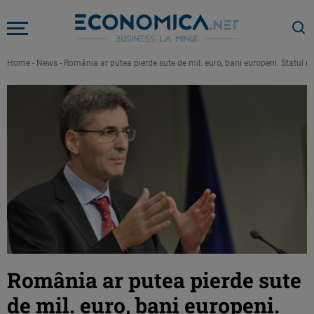
Home
-
News
-
România ar putea pierde sute de mil. euro, bani europeni. Statul n
România ar putea pierde sute
de mil. euro, bani europeni.