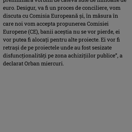
euro. Desigur, va fi un proces de conciliere, vom
discuta cu Comisia Europeană şi, în măsura în
care noi vom accepta propunerea Comisiei
Europene (CE), banii aceştia nu se vor pierde, ei
vor putea fi alocaţi pentru alte proiecte. Ei vor fi
retraşi de pe proiectele unde au fost sesizate
disfuncţionalităţi pe zona achiziţiilor publice”, a
declarat Orban miercuri.