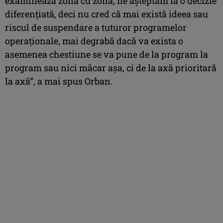
examinează zonă cu zonă, ne aşteptăm la o decizie
diferenţiată, deci nu cred că mai există ideea sau
riscul de suspendare a tuturor programelor
operaţionale, mai degrabă dacă va exista o
asemenea chestiune se va pune de la program la
program sau nici măcar aşa, ci de la axă prioritară
la axă”, a mai spus Orban.