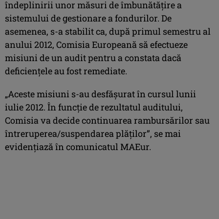
îndeplinirii unor măsuri de îmbunătăţire a
sistemului de gestionare a fondurilor. De
asemenea, s-a stabilit ca, după primul semestru al
anului 2012, Comisia Europeană să efectueze
misiuni de un audit pentru a constata dacă
deficienţele au fost remediate.
„Aceste misiuni s-au desfăşurat în cursul lunii
iulie 2012. În funcţie de rezultatul auditului,
Comisia va decide continuarea rambursărilor sau
întreruperea/suspendarea plăţilor”, se mai
evidenţiază în comunicatul MAEur.