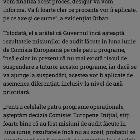
vom finaliza acest proces, desigur vă vom
informa. Va fi foarte clar ce procente vor fi aplicate,
pe ce axe şi ce sume”, a evidenţiat Orban.
Totodată, el a arătat că Guvernul încă aşteaptă
rezultatele misiunilor de audit făcute în luna iunie
de Comisia Europeană pe cele patru programe,
însă e clar în prezent că nu mai există riscul de
suspendare a tuturor acestor programe, iar dacă se
va ajunge la suspendări, acestea vor fi aplicate de
asemenea diferenţiat, inclusiv la nivel de axă
prioritară.
„Pentru celelalte patru programe operaţionale,
aşteptăm decizia Comisiei Europene. Iniţial, ştiţi
foarte bine că au fost misiuni de audit făcute în
luna iunie, rezultatele încă nu au sosit, probabil se