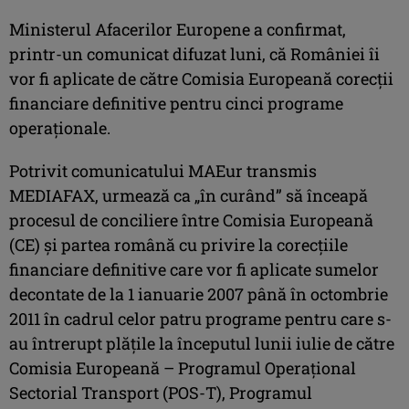
Ministerul Afacerilor Europene a confirmat,
printr-un comunicat difuzat luni, că României îi
vor fi aplicate de către Comisia Europeană corecţii
financiare definitive pentru cinci programe
operaţionale.
Potrivit comunicatului MAEur transmis
MEDIAFAX, urmează ca „în curând” să înceapă
procesul de conciliere între Comisia Europeană
(CE) şi partea română cu privire la corecţiile
financiare definitive care vor fi aplicate sumelor
decontate de la 1 ianuarie 2007 până în octombrie
2011 în cadrul celor patru programe pentru care s-
au întrerupt plăţile la începutul lunii iulie de către
Comisia Europeană – Programul Operaţional
Sectorial Transport (POS-T), Programul