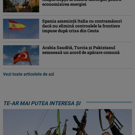
economisirea energiei
Spania ameninţă Italia cu contramăsuri
dacă nu elimină controalele la frontiere
impuse după criza din Ceuta
Arabia Saudită, Turcia şi Pakistanul
semnează un acord de apărare comună
Vezi toate articolele de azi
TE-AR MAI PUTEA INTERESA ȘI