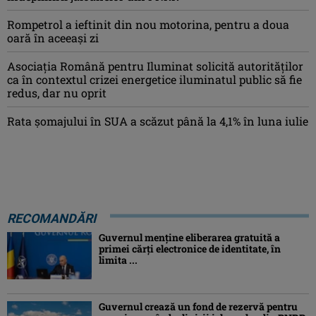
Rompetrol a ieftinit din nou motorina, pentru a doua
oară în aceeași zi
Asociaţia Română pentru Iluminat solicită autorităților
ca în contextul crizei energetice iluminatul public să fie
redus, dar nu oprit
Rata șomajului în SUA a scăzut până la 4,1% în luna iulie
RECOMANDĂRI
Guvernul menține eliberarea gratuită a
primei cărţi electronice de identitate, în
limita ...
Guvernul crează un fond de rezervă pentru