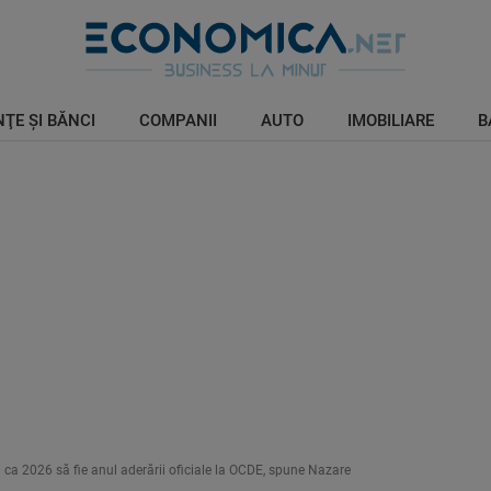
ŢE ŞI BĂNCI
COMPANII
AUTO
IMOBILIARE
B
i ca 2026 să fie anul aderării oficiale la OCDE, spune Nazare