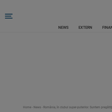
NEWS
EXTERN
FINAN
Home
-
News
-
România, în clubul super-puterilor. Suntem pregătiţ