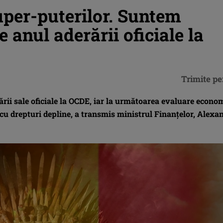
uper-puterilor. Suntem
e anul aderării oficiale la
Trimite pe
ării sale oficiale la OCDE, iar la următoarea evaluare econo
 cu drepturi depline, a transmis ministrul Finanţelor, Alexa