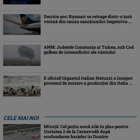
Decizie șoc: Ryanair se retrage dintr-o țară
vecină din cauza sancțiunilor împotriva ...
ANM: Judeţele Constanţa şi Tulcea, sub Cod
galben de intensificări ale vântului
E oficial! Gigantul italian Natuzzi a început
procesul de mutare a producției din Italia ...
CELE MAI NOI
Miruță: Cel puțin nouă zile în plus pentru
Unitatea 2 de la Cernavodă după
scufundarea barjelor în Dunăre