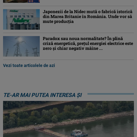
Japonezii de la Nidec mută o fabrică istorică
din Marea Britanie în România. Unde vor să
mute producția
Paradox sau noua normalitate? În plină
criză energetică, prețul energiei electrice este
zero și chiar negativ mâine ...
Vezi toate articolele de azi
TE-AR MAI PUTEA INTERESA ȘI