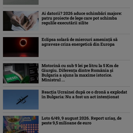
Ai datorii? 2026 aduce schimbări majore:
patru proiecte de lege care pot schimba
regulile executării silite
Eclipsa solară de miercuri ameninţă să
agraveze criza energetică din Europa
Motorină cu sub 9 lei pe litru la 5 Km de
Giurgiu. Diferența dintre România și
Bulgaria a ajuns la maxime istorice.
Ministrul ...
Reacția Ucrainei după ce o dronă a explodat
în Bulgaria: Nu a fost un act intenționat
Loto 6/49, 9 august 2026. Report uriaș, de
peste 9,5 milioane de euro