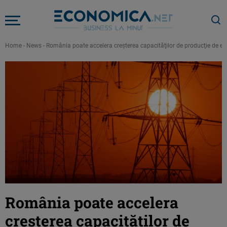
Home
-
News
-
România poate accelera creşterea capacităţilor de producţie de ene
România poate accelera
creşterea capacităţilor de