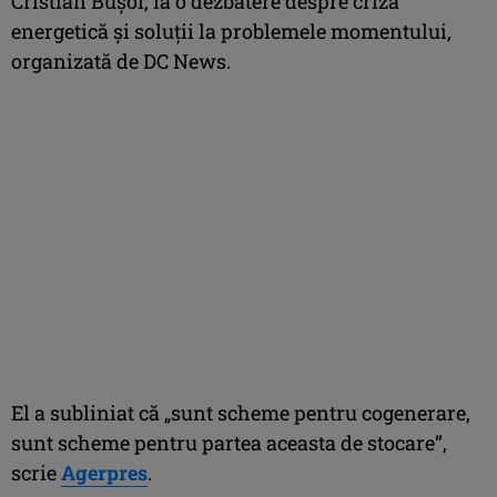
Cristian Buşoi, la o dezbatere despre criza
energetică şi soluţii la problemele momentului,
organizată de DC News.
El a subliniat că „sunt scheme pentru cogenerare,
sunt scheme pentru partea aceasta de stocare”,
scrie
Agerpres
.