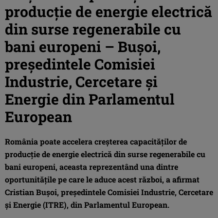
producţie de energie electrică
din surse regenerabile cu
bani europeni – Buşoi,
preşedintele Comisiei
Industrie, Cercetare şi
Energie din Parlamentul
European
România poate accelera creşterea capacităţilor de
producţie de energie electrică din surse regenerabile cu
bani europeni, aceasta reprezentând una dintre
oportunităţile pe care le aduce acest război, a afirmat
Cristian Buşoi, preşedintele Comisiei Industrie, Cercetare
şi Energie (ITRE), din Parlamentul European.