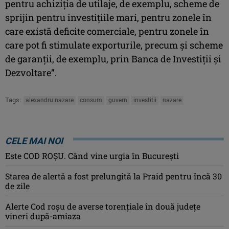
pentru achiziţia de utilaje, de exemplu, scheme de
sprijin pentru investiţiile mari, pentru zonele în
care există deficite comerciale, pentru zonele în
care pot fi stimulate exporturile, precum şi scheme
de garanţii, de exemplu, prin Banca de Investiţii şi
Dezvoltare”.
Tags:
alexandru nazare
consum
guvern
investitii
nazare
CELE MAI NOI
Este COD ROŞU. Când vine urgia în Bucureşti
Starea de alertă a fost prelungită la Praid pentru încă 30
de zile
Alerte Cod roşu de averse torenţiale în două județe
vineri după-amiaza