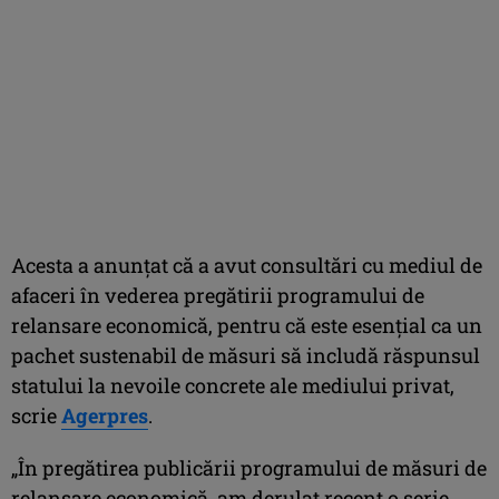
Acesta a anunţat că a avut consultări cu mediul de
afaceri în vederea pregătirii programului de
relansare economică, pentru că este esenţial ca un
pachet sustenabil de măsuri să includă răspunsul
statului la nevoile concrete ale mediului privat,
scrie
Agerpres
.
„În pregătirea publicării programului de măsuri de
relansare economică, am derulat recent o serie