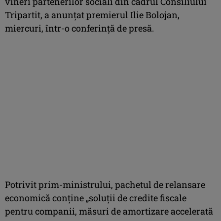
vineri partenerilor sociali din cadrul Consiliului
Tripartit, a anunţat premierul Ilie Bolojan,
miercuri, într-o conferinţă de presă.
Potrivit prim-ministrului, pachetul de relansare
economică conţine „soluţii de credite fiscale
pentru companii, măsuri de amortizare accelerată