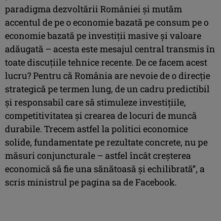
paradigma dezvoltării României şi mutăm
accentul de pe o economie bazată pe consum pe o
economie bazată pe investiţii masive şi valoare
adăugată – acesta este mesajul central transmis în
toate discuţiile tehnice recente. De ce facem acest
lucru? Pentru că România are nevoie de o direcţie
strategică pe termen lung, de un cadru predictibil
şi responsabil care să stimuleze investiţiile,
competitivitatea şi crearea de locuri de muncă
durabile. Trecem astfel la politici economice
solide, fundamentate pe rezultate concrete, nu pe
măsuri conjuncturale – astfel încât creşterea
economică să fie una sănătoasă şi echilibrată”, a
scris ministrul pe pagina sa de Facebook.