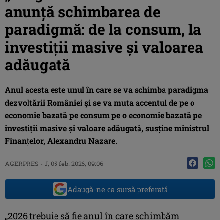
anunţă schimbarea de
paradigmă: de la consum, la
investiţii masive şi valoarea
adăugată
Anul acesta este unul în care se va schimba paradigma
dezvoltării României şi se va muta accentul de pe o
economie bazată pe consum pe o economie bazată pe
investiţii masive şi valoare adăugată, susţine ministrul
Finanţelor, Alexandru Nazare.
AGERPRES
-
J, 05 feb. 2026, 09:06
Adaugă-ne ca sursă preferată
„2026 trebuie să fie anul în care schimbăm