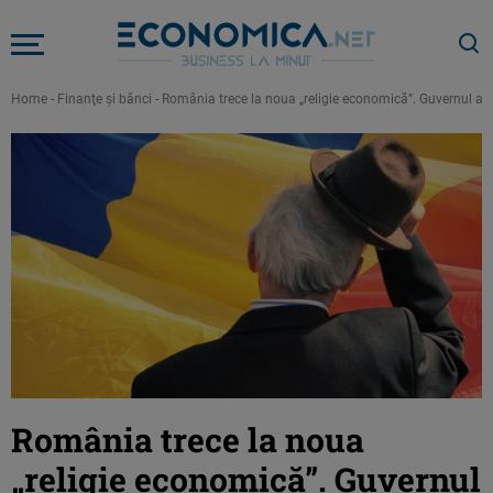
Home
-
Finanţe şi bănci
-
România trece la noua „religie economică”. Guvernul an
România trece la noua
„religie economică”. Guvernul