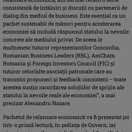
consistentă de întâlniri şi discuţii cu partenerii de
dialog din mediul de business. Este esenţial ca un
pachet sustenabil de măsuri pentru accelerarea
economiei să includă răspunsul statului la nevoile
concrete ale mediului privat. De aceea le
mulţumesc tuturor reprezentanţilor Concordia,
Romanian Business Leaders (RBL), AmCham
Romania şi Foreign Investors Council (FIC) şi
tuturor celorlalte asociaţii patronale care au
transmis propuneri şi feedback consistent – toate
acestea susţin racordarea soluţiilor de sprijin ale
statului la nevoile reale ale economiei”, a mai
precizat Alexandru Nazare.
Pachetul de relansare economică va fi prezentat joi
într-o primă lectură, în şedinţa de Guvern, iar