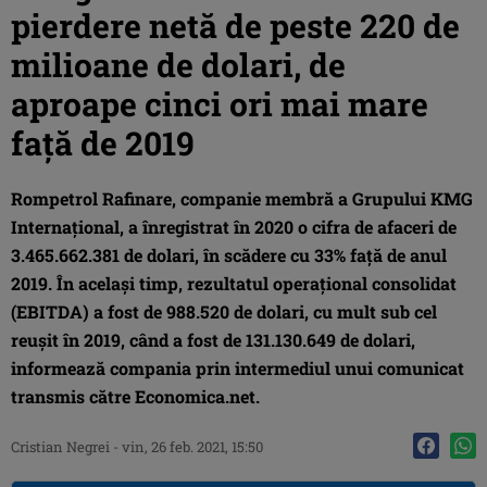
pierdere netă de peste 220 de
milioane de dolari, de
aproape cinci ori mai mare
față de 2019
Rompetrol Rafinare, companie membră a Grupului KMG
Internațional, a înregistrat în 2020 o cifra de afaceri de
3.465.662.381 de dolari, în scădere cu 33% față de anul
2019. În același timp, rezultatul operațional consolidat
(EBITDA) a fost de 988.520 de dolari, cu mult sub cel
reușit în 2019, când a fost de 131.130.649 de dolari,
informează compania prin intermediul unui comunicat
transmis către Economica.net.
Cristian Negrei
-
vin, 26 feb. 2021, 15:50