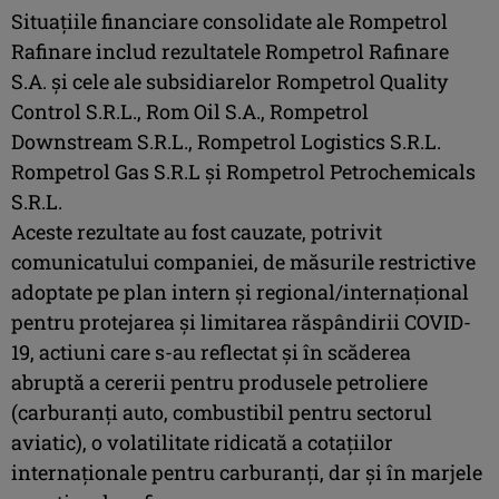
Situaţiile financiare consolidate ale Rompetrol
Rafinare includ rezultatele Rompetrol Rafinare
S.A. și cele ale subsidiarelor Rompetrol Quality
Control S.R.L., Rom Oil S.A., Rompetrol
Downstream S.R.L., Rompetrol Logistics S.R.L.
Rompetrol Gas S.R.L și Rompetrol Petrochemicals
S.R.L.
Aceste rezultate au fost cauzate, potrivit
comunicatului companiei, de măsurile restrictive
adoptate pe plan intern și regional/internațional
pentru protejarea și limitarea răspândirii COVID-
19, actiuni care s-au reflectat și în scăderea
abruptă a cererii pentru produsele petroliere
(carburanți auto, combustibil pentru sectorul
aviatic), o volatilitate ridicată a cotațiilor
internaționale pentru carburanți, dar și în marjele