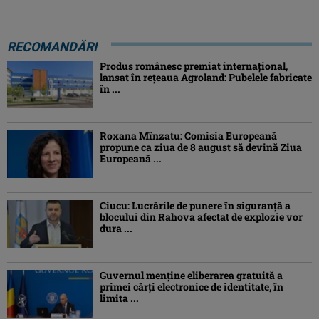
RECOMANDĂRI
Produs românesc premiat internațional,
lansat în rețeaua Agroland: Pubelele fabricate
în ...
Roxana Mînzatu: Comisia Europeană
propune ca ziua de 8 august să devină Ziua
Europeană ...
Ciucu: Lucrările de punere în siguranță a
blocului din Rahova afectat de explozie vor
dura ...
Guvernul menține eliberarea gratuită a
primei cărţi electronice de identitate, în
limita ...