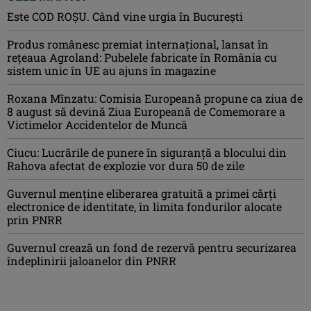
Este COD ROŞU. Când vine urgia în Bucureşti
Produs românesc premiat internațional, lansat în
rețeaua Agroland: Pubelele fabricate în România cu
sistem unic în UE au ajuns în magazine
Roxana Mînzatu: Comisia Europeană propune ca ziua de
8 august să devină Ziua Europeană de Comemorare a
Victimelor Accidentelor de Muncă
Ciucu: Lucrările de punere în siguranță a blocului din
Rahova afectat de explozie vor dura 50 de zile
Guvernul menține eliberarea gratuită a primei cărţi
electronice de identitate, în limita fondurilor alocate
prin PNRR
Guvernul crează un fond de rezervă pentru securizarea
îndeplinirii jaloanelor din PNRR