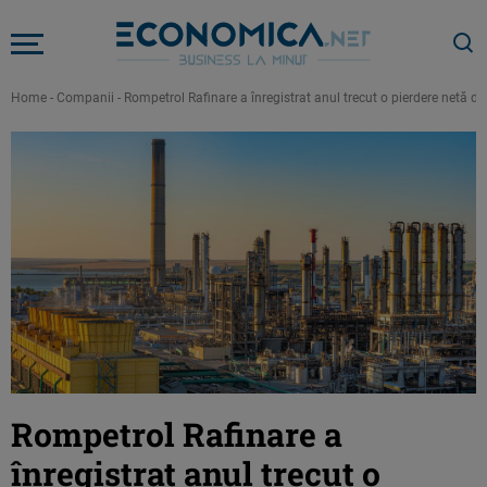
Home
-
Companii
-
Rompetrol Rafinare a înregistrat anul trecut o pierdere netă d
Rompetrol Rafinare a
înregistrat anul trecut o