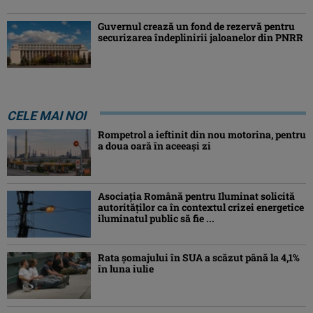
Guvernul crează un fond de rezervă pentru
securizarea îndeplinirii jaloanelor din PNRR
CELE MAI NOI
Rompetrol a ieftinit din nou motorina, pentru
a doua oară în aceeași zi
Asociaţia Română pentru Iluminat solicită
autorităților ca în contextul crizei energetice
iluminatul public să fie ...
Rata șomajului în SUA a scăzut până la 4,1%
în luna iulie