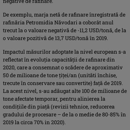
negative de rafinare.
De exemplu, marja netă de rafinare înregistrată de
rafinăria Petromidia Năvodari a coborât anul
trecut la o valoare negativă de -11,2 USD/tonă, de la
o valoare pozitivă de 13,7 USD/tonă în 2019.
Impactul măsurilor adoptate la nivel european s-a
reflectat în evoluția capacității de rafinare din
2020, care a consemnat o scădere de aproximativ
50 de milioane de tone țiței/an (unităti închise,
trecute în conservare sau convertite) față de 2019.
La acest nivel, s-au adăugat alte 100 de milioane de
tone afectate temporar, pentru alinierea la
condițiile din piață (revizii tehnice, reducerea
gradului de procesare – de la o medie de 80-85% în
2019 la circa 70% in 2020).