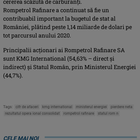
cererea scăzută de carburanți.
Rompetrol Rafinare a continuat să fie un
contribuabil important la bugetul de stat al
României, plătind peste 1,14 miliarde de dolari pe
tot parcursul anului 2020.
Principalii acționari ai Rompetrol Rafinare SA
sunt KMG International (54,63% – direct și
indirect) și Statul Român, prin Ministerul Energiei
(44,7%).
Tags:
cifr de afaceri
kmg international
ministerul energiei
pierdere neta
rezultatul opera ional consolidat
rompetrol rafinare
statul rom n
CELE MAI NOI