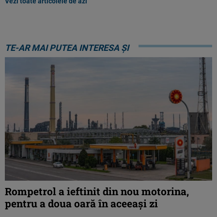
Vezi toate articolele de azi
TE-AR MAI PUTEA INTERESA ȘI
Rompetrol a ieftinit din nou motorina,
pentru a doua oară în aceeași zi