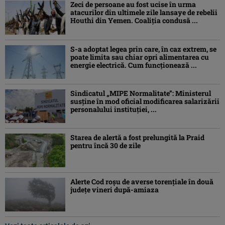
Zeci de persoane au fost ucise în urma
atacurilor din ultimele zile lansaye de rebelii
Houthi din Yemen. Coaliția condusă ...
S-a adoptat legea prin care, în caz extrem, se
poate limita sau chiar opri alimentarea cu
energie electrică. Cum funcționează ...
Sindicatul „MIPE Normalitate”: Ministerul
susține în mod oficial modificarea salarizării
personalului instituției, ...
Starea de alertă a fost prelungită la Praid
pentru încă 30 de zile
Alerte Cod roşu de averse torenţiale în două
județe vineri după-amiaza