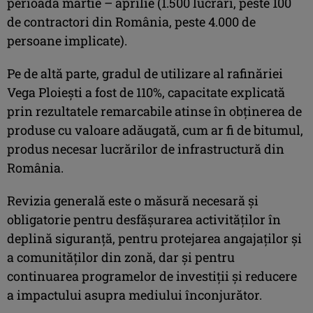
perioada martie – aprilie (1.500 lucrări, peste 100
de contractori din România, peste 4.000 de
persoane implicate).
Pe de altă parte, gradul de utilizare al rafinăriei
Vega Ploiești a fost de 110%, capacitate explicată
prin rezultatele remarcabile atinse în obținerea de
produse cu valoare adăugată, cum ar fi de bitumul,
produs necesar lucrărilor de infrastructură din
România.
Revizia generală este o măsură necesară şi
obligatorie pentru desfăşurarea activităților în
deplină siguranţă, pentru protejarea angajaţilor și
a comunităţilor din zonă, dar și pentru
continuarea programelor de investiții și reducere
a impactului asupra mediului înconjurător.