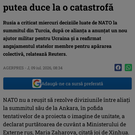
putea duce la o catastrofă
Rusia a criticat miercuri deciziile luate de NATO la
summitul din Turcia, după ce alianța a anunțat un nou
ajutor militar pentru Ucraina și a reafirmat
angajamentul statelor membre pentru apărarea
colectivă, relatează Reuters.
AGERPRES
-
J, 09 iul. 2026, 08:34
Adaugă-ne ca sursă preferată
NATO nu a reuşit să rezolve diviziunile între aliaţi
la summitul său de la Ankara, în pofida
tentativelor de a proiecta o imagine de unitate, a
declarat purtătoarea de cuvânt a Ministerului de
Externe rus, Maria Zaharova, citată joi de Xinhua.