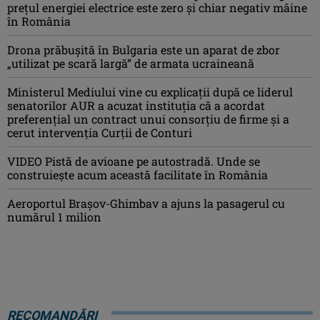
prețul energiei electrice este zero și chiar negativ mâine
în România
Drona prăbuşită în Bulgaria este un aparat de zbor
„utilizat pe scară largă” de armata ucraineană
Ministerul Mediului vine cu explicații după ce liderul
senatorilor AUR a acuzat instituția că a acordat
preferențial un contract unui consorțiu de firme și a
cerut intervenția Curții de Conturi
VIDEO Pistă de avioane pe autostradă. Unde se
construiește acum această facilitate în România
Aeroportul Brașov-Ghimbav a ajuns la pasagerul cu
numărul 1 milion
RECOMANDĂRI