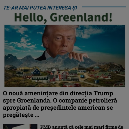
TE-AR MAI PUTEA INTERESA ȘI
O nouă amenințare din direcția Trump
spre Groenlanda. O companie petrolieră
apropiată de președintele american se
pregătește ...
PMB anunță că cele mai mari firme de