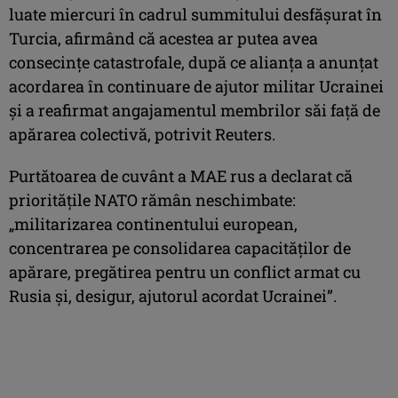
luate miercuri în cadrul summitului desfăşurat în
Turcia, afirmând că acestea ar putea avea
consecinţe catastrofale, după ce alianţa a anunţat
acordarea în continuare de ajutor militar Ucrainei
şi a reafirmat angajamentul membrilor săi faţă de
apărarea colectivă, potrivit Reuters.
Purtătoarea de cuvânt a MAE rus a declarat că
priorităţile NATO rămân neschimbate:
„militarizarea continentului european,
concentrarea pe consolidarea capacităţilor de
apărare, pregătirea pentru un conflict armat cu
Rusia şi, desigur, ajutorul acordat Ucrainei”.