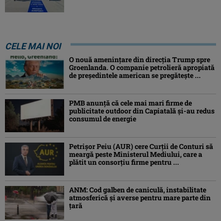
CELE MAI NOI
O nouă amenințare din direcția Trump spre
Groenlanda. O companie petrolieră apropiată
de președintele american se pregătește ...
PMB anunță că cele mai mari firme de
publicitate outdoor din Capiatală și-au redus
consumul de energie
Petrişor Peiu (AUR) cere Curții de Conturi să
meargă peste Ministerul Mediului, care a
plătit un consorţiu firme pentru ...
ANM: Cod galben de caniculă, instabilitate
atmosferică și averse pentru mare parte din
țară