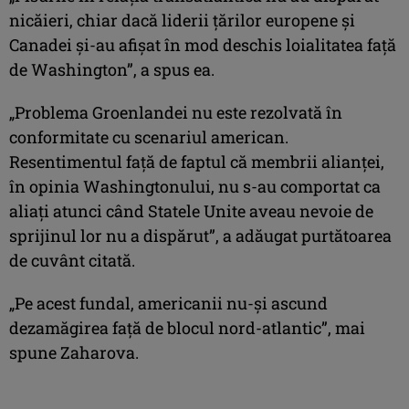
nicăieri, chiar dacă liderii ţărilor europene şi
Canadei şi-au afişat în mod deschis loialitatea faţă
de Washington”, a spus ea.
„Problema Groenlandei nu este rezolvată în
conformitate cu scenariul american.
Resentimentul faţă de faptul că membrii alianţei,
în opinia Washingtonului, nu s-au comportat ca
aliaţi atunci când Statele Unite aveau nevoie de
sprijinul lor nu a dispărut”, a adăugat purtătoarea
de cuvânt citată.
„Pe acest fundal, americanii nu-şi ascund
dezamăgirea faţă de blocul nord-atlantic”, mai
spune Zaharova.