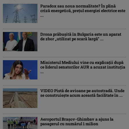
Paradox sau noua normalitate? În plină
criză energetică, prețul energiei electrice este
...
Drona prăbuşită în Bulgaria este un aparat
de zbor „utilizat pe scară largă” ...
Ministerul Mediului vine cu explicații după
ce liderul senatorilor AUR a acuzat instituția
...
VIDEO Pistă de avioane pe autostradă. Unde
se construiește acum această facilitate în ...
Aeroportul Brașov-Ghimbav a ajuns la
pasagerul cu numărul 1 milion