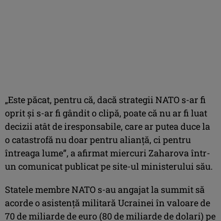
„Este păcat, pentru că, dacă strategii NATO s-ar fi
oprit şi s-ar fi gândit o clipă, poate că nu ar fi luat
decizii atât de iresponsabile, care ar putea duce la
o catastrofă nu doar pentru alianţă, ci pentru
întreaga lume”, a afirmat miercuri Zaharova într-
un comunicat publicat pe site-ul ministerului său.
Statele membre NATO s-au angajat la summit să
acorde o asistenţă militară Ucrainei în valoare de
70 de miliarde de euro (80 de miliarde de dolari) pe