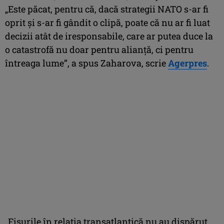
„Este păcat, pentru că, dacă strategii NATO s-ar fi
oprit şi s-ar fi gândit o clipă, poate că nu ar fi luat
decizii atât de iresponsabile, care ar putea duce la
o catastrofă nu doar pentru alianţă, ci pentru
întreaga lume”, a spus Zaharova, scrie
Agerpres
.
„Fisurile în relaţia transatlantică nu au dispărut