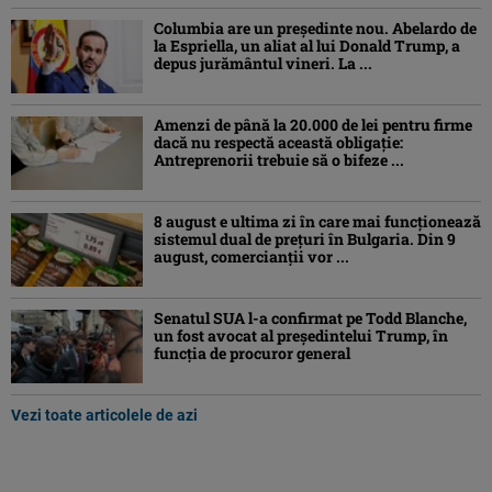
Columbia are un președinte nou. Abelardo de
la Espriella, un aliat al lui Donald Trump, a
depus jurământul vineri. La ...
Amenzi de până la 20.000 de lei pentru firme
dacă nu respectă această obligație:
Antreprenorii trebuie să o bifeze ...
8 august e ultima zi în care mai funcționează
sistemul dual de prețuri în Bulgaria. Din 9
august, comercianții vor ...
Senatul SUA l-a confirmat pe Todd Blanche,
un fost avocat al președintelui Trump, în
funcția de procuror general
Vezi toate articolele de azi