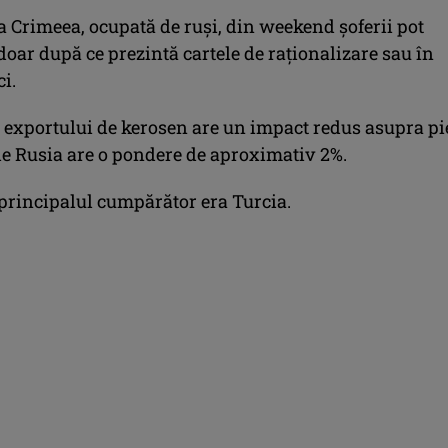
a Crimeea, ocupată de ruşi, din weekend şoferii pot
oar după ce prezintă cartele de raţionalizare sau în
ci.
a exportului de kerosen are un impact redus asupra pi
de Rusia are o pondere de aproximativ 2%.
rincipalul cumpărător era Turcia.