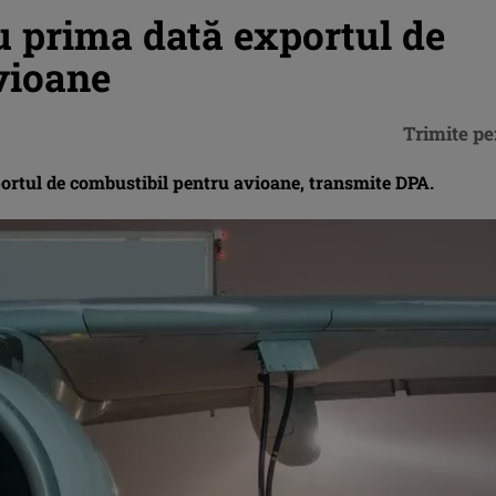
u prima dată exportul de
vioane
Trimite pe
portul de combustibil pentru avioane, transmite DPA.