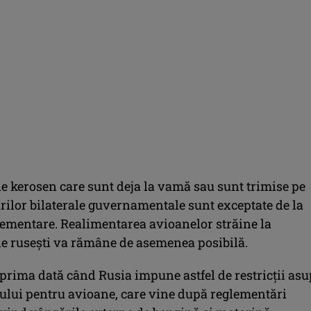
de kerosen care sunt deja la vamă sau sunt trimise pe
rilor bilaterale guvernamentale sunt exceptate de la
lementare. Realimentarea avioanelor străine la
le ruseşti va rămâne de asemenea posibilă.
 prima dată când Rusia impune astfel de restricţii as
ului pentru avioane, care vine după reglementări