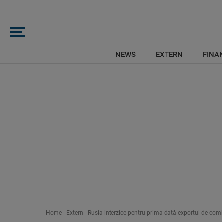
NEWS
EXTERN
FINAN
Home
-
Extern
-
Rusia interzice pentru prima dată exportul de com