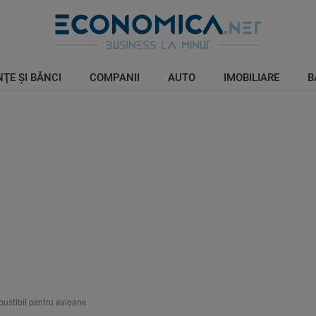
ŢE ŞI BĂNCI
COMPANII
AUTO
IMOBILIARE
B
bustibil pentru avioane