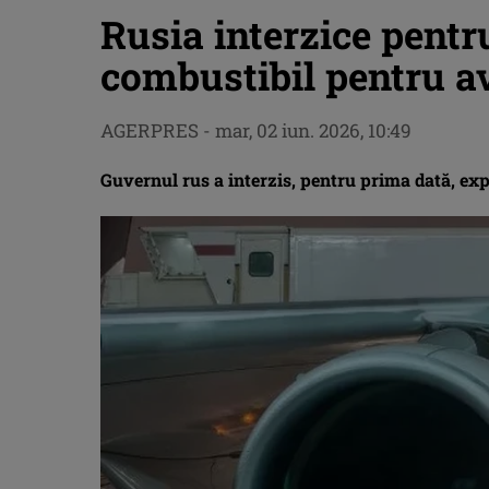
Rusia interzice pentr
combustibil pentru a
AGERPRES
-
mar, 02 iun. 2026, 10:49
Guvernul rus a interzis, pentru prima dată, ex