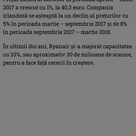
2017 a crescut cu 1%, la 40,3 euro. Compania
irlandeză se aşteaptă la un declin al preţurilor cu
5% în perioada martie – septembrie 2017 şi de 8%
în perioada septembrie 2017 – martie 2018.
În ultimii doi ani, Ryanair şi-a majorat capacitatea
cu 33%, sau aproximativ 30 de milioane de scaune,
pentru a face faţă cererii în creştere.