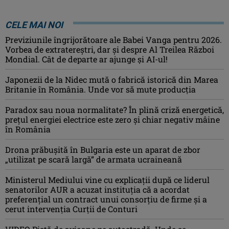
CELE MAI NOI
Previziunile îngrijorătoare ale Babei Vanga pentru 2026.
Vorbea de extratereștri, dar și despre Al Treilea Război
Mondial. Cât de departe ar ajunge și AI-ul!
Japonezii de la Nidec mută o fabrică istorică din Marea
Britanie în România. Unde vor să mute producția
Paradox sau noua normalitate? În plină criză energetică,
prețul energiei electrice este zero și chiar negativ mâine
în România
Drona prăbuşită în Bulgaria este un aparat de zbor
„utilizat pe scară largă” de armata ucraineană
Ministerul Mediului vine cu explicații după ce liderul
senatorilor AUR a acuzat instituția că a acordat
preferențial un contract unui consorțiu de firme și a
cerut intervenția Curții de Conturi