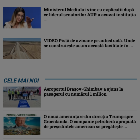
Ministerul Mediului vine cu explicații după
ce liderul senatorilor AUR a acuzat instituția
...
VIDEO Pistă de avioane pe autostradă. Unde
se construiește acum această facilitate în ...
CELE MAI NOI
Aeroportul Brașov-Ghimbav a ajuns la
pasagerul cu numărul 1 milion
O nouă amenințare din direcția Trump spre
Groenlanda. O companie petrolieră apropiată
de președintele american se pregătește ...