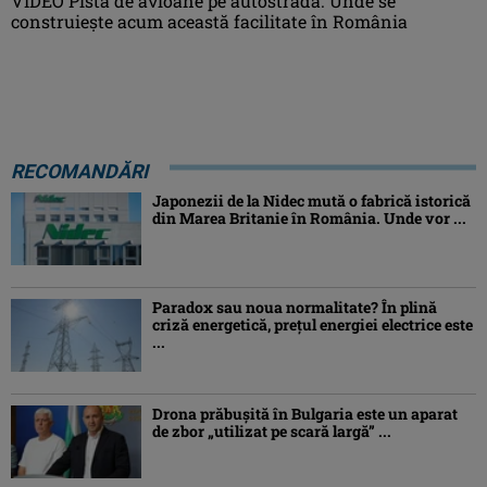
VIDEO Pistă de avioane pe autostradă. Unde se
construiește acum această facilitate în România
RECOMANDĂRI
Japonezii de la Nidec mută o fabrică istorică
din Marea Britanie în România. Unde vor ...
Paradox sau noua normalitate? În plină
criză energetică, prețul energiei electrice este
...
Drona prăbuşită în Bulgaria este un aparat
de zbor „utilizat pe scară largă” ...