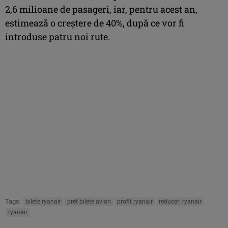
2,6 milioane de pasageri, iar, pentru acest an,
estimează o creştere de 40%, după ce vor fi
introduse patru noi rute.
Tags:
bilete ryanair
pret bilete avion
profit ryanair
reduceri ryanair
ryanair