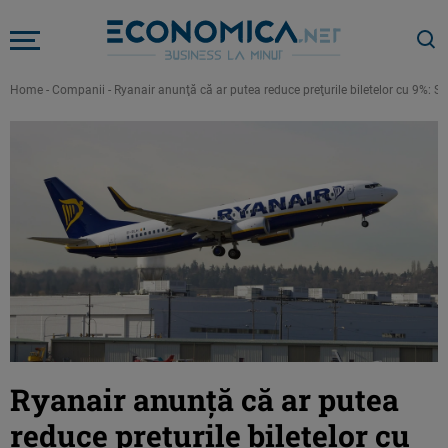
Home
-
Companii
-
Ryanair anunţă că ar putea reduce preţurile biletelor cu 9%: Se
Ryanair anunţă că ar putea
reduce preţurile biletelor cu