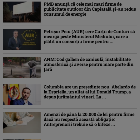
PMB anunță că cele mai mari firme de
publicitate outdoor din Capiatală și-au redus
consumul de energie
Petrişor Peiu (AUR) cere Curții de Conturi să
meargă peste Ministerul Mediului, care a
plătit un consorţiu firme pentru ...
ANM: Cod galben de caniculă, instabilitate
atmosferică și averse pentru mare parte din
țară
Columbia are un președinte nou. Abelardo de
la Espriella, un aliat al lui Donald Trump, a
depus jurământul vineri. La ...
Amenzi de până la 20.000 de lei pentru firme
dacă nu respectă această obligație:
Antreprenorii trebuie să o bifeze ...