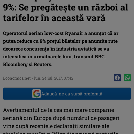
9%: Se pregăteşte un război al
tarifelor în această vară
Operatorul aerian low-cost Ryanair a anunţat că ar
putea reduce cu 9% preţul biletelor pe anumite rute
deoarece concurenţa în industria aviatică se va
intensifica în următoarele luni, transmit BBC,
Bloomberg şi Reuters.
Economica.net -
lun, 24 iul. 2017, 07:42
Adaugă-ne ca sursă preferată
Avertismentul de la cea mai mare companie
aeriană din Europa după numărul de pasageri
vine după recentele declaraţii similare ale
rivalelor easyJet şi Wizz Air privind preţurile.