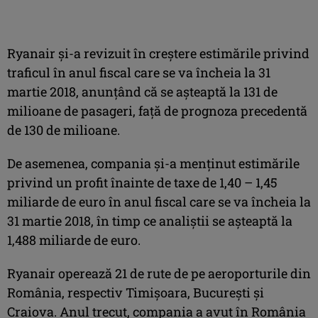
Ryanair şi-a revizuit în creştere estimările privind
traficul în anul fiscal care se va încheia la 31
martie 2018, anunţând că se aşteaptă la 131 de
milioane de pasageri, faţă de prognoza precedentă
de 130 de milioane.
De asemenea, compania şi-a menţinut estimările
privind un profit înainte de taxe de 1,40 – 1,45
miliarde de euro în anul fiscal care se va încheia la
31 martie 2018, în timp ce analiştii se aşteaptă la
1,488 miliarde de euro.
Ryanair operează 21 de rute de pe aeroporturile din
România, respectiv Timişoara, Bucureşti şi
Craiova. Anul trecut, compania a avut în România