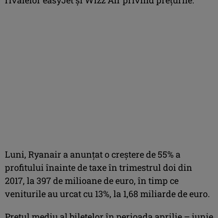
Luni, Ryanair a anunţat o creştere de 55% a
profitului înainte de taxe în trimestrul doi din
2017, la 397 de milioane de euro, în timp ce
veniturile au urcat cu 13%, la 1,68 miliarde de euro.
Preţul mediu al biletelor în perioada aprilie – iunie