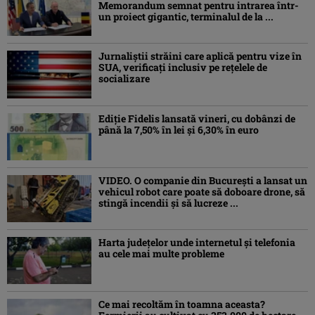
Memorandum semnat pentru intrarea într-
un proiect gigantic, terminalul de la ...
Jurnaliştii străini care aplică pentru vize în
SUA, verificați inclusiv pe rețelele de
socializare
Ediţie Fidelis lansată vineri, cu dobânzi de
până la 7,50% în lei şi 6,30% în euro
VIDEO. O companie din București a lansat un
vehicul robot care poate să doboare drone, să
stingă incendii și să lucreze ...
Harta județelor unde internetul și telefonia
au cele mai multe probleme
Ce mai recoltăm în toamna aceasta?