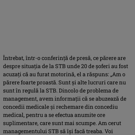
Întrebat, într-o conferinţă de presă, ce părere are
despre situaţia de la STB unde 20 de şoferi au fost
acuzaţi că au furat motorină, el a răspuns: „Am o
părere foarte proastă. Sunt şi alte lucruri care nu
sunt în regulă la STB. Dincolo de problema de
management, avem informaţii că se abuzează de
concedii medicale şi rechemare din concediu
medical, pentru a se efectua anumite ore
suplimentare, care sunt mai scumpe. Am cerut
managementului STB să îşi facă treaba. Voi