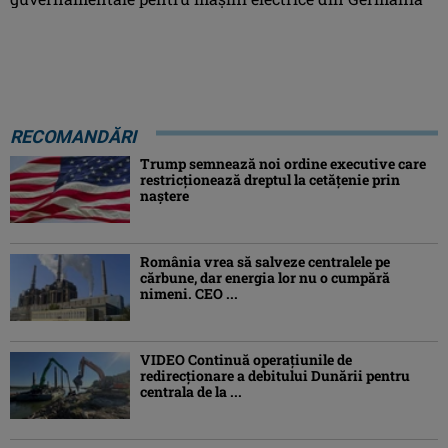
RECOMANDĂRI
Trump semnează noi ordine executive care
restricţionează dreptul la cetăţenie prin
naştere
România vrea să salveze centralele pe
cărbune, dar energia lor nu o cumpără
nimeni. CEO ...
VIDEO Continuă operațiunile de
redirecționare a debitului Dunării pentru
centrala de la ...