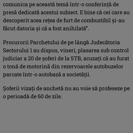
comunica pe această temă într-o conferinţă de
presă dedicată acestui subiect. E bine că cei care au
descoperit acea reţea de furt de combustibil şi-au
făcut datoria şi că a fost anihilată”.
Procurorii Parchetului de pe lângă Judecătoria
Sectorului 1 au dispus, vineri, plasarea sub control
judiciar a 20 de şoferi de la STB, acuzaţi că au furat
o tonă de motorină din rezervoarele autobuzelor
parcate într-o autobază a societăţii.
Şoferii vizaţi de anchetă nu au voie să profeseze pe
o perioadă de 60 de zile.