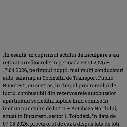
„În esenţă, în cuprinsul actului de inculpare s-au
reţinut următoarele: în perioada 23.01.2026 –
17.04.2026, pe timpul nopţii, mai mulţi conducători
auto, salariaţi ai Societăţii de Transport Public
Bucureşti, au sustras, în timpul programului de
lucru, combustibil din rezervoarele autobuzelor
aparţinând societăţii, faptele fiind comise în
incinta punctului de lucru – Autobaza Nordului,
situat în Bucureşti, sector 1. Totodată, în data de
07.05.2026, procurorul de caz a dispus faţă de toţi