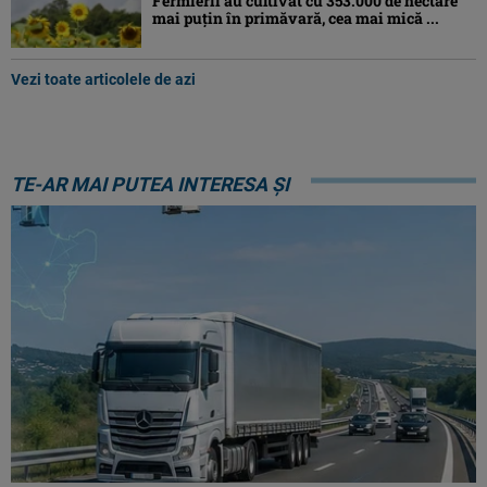
Fermierii au cultivat cu 353.000 de hectare
mai puțin în primăvară, cea mai mică ...
Vezi toate articolele de azi
TE-AR MAI PUTEA INTERESA ȘI