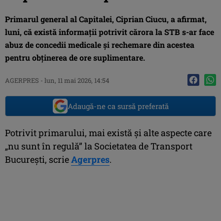
Primarul general al Capitalei, Ciprian Ciucu, a afirmat,
luni, că există informaţii potrivit cărora la STB s-ar face
abuz de concedii medicale şi rechemare din acestea
pentru obţinerea de ore suplimentare.
AGERPRES
-
lun, 11 mai 2026, 14:54
Adaugă-ne ca sursă preferată
Potrivit primarului, mai există şi alte aspecte care
„nu sunt în regulă” la Societatea de Transport
Bucureşti, scrie
Agerpres
.