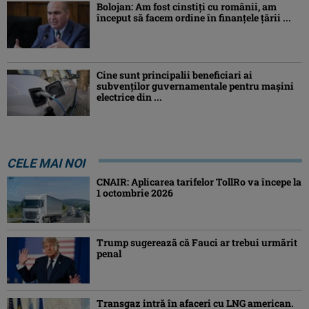
Bolojan: Am fost cinstiţi cu românii, am
început să facem ordine în finanţele ţării ...
Cine sunt principalii beneficiari ai
subvenţilor guvernamentale pentru mașini
electrice din ...
CELE MAI NOI
CNAIR: Aplicarea tarifelor TollRo va începe la
1 octombrie 2026
Trump sugerează că Fauci ar trebui urmărit
penal
Transgaz intră în afaceri cu LNG american.