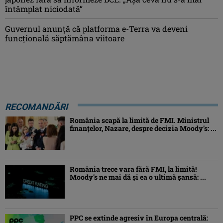
întâmplat niciodată”
Guvernul anunță că platforma e-Terra va deveni
funcţională săptămâna viitoare
RECOMANDĂRI
România scapă la limită de FMI. Ministrul
finanțelor, Nazare, despre decizia Moody’s: ...
România trece vara fără FMI, la limită!
Moody’s ne mai dă și ea o ultimă șansă: ...
PPC se extinde agresiv în Europa centrală: