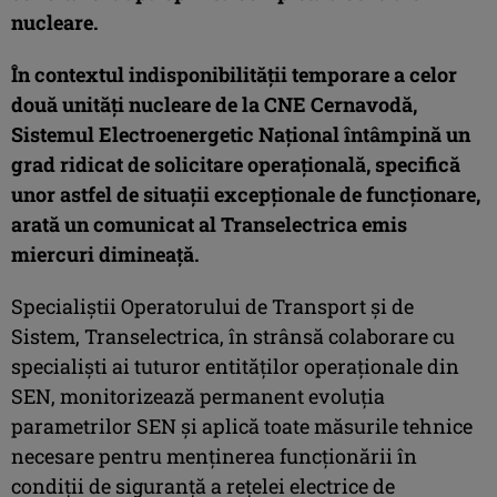
nucleare.
În contextul indisponibilității temporare a celor
două unități nucleare de la CNE Cernavodă,
Sistemul Electroenergetic Național întâmpină un
grad ridicat de solicitare operațională, specifică
unor astfel de situații excepționale de funcționare,
arată un comunicat al Transelectrica emis
miercuri dimineață.
Specialiștii Operatorului de Transport și de
Sistem, Transelectrica, în strânsă colaborare cu
specialiști ai tuturor entităților operaționale din
SEN, monitorizează permanent evoluția
parametrilor SEN și aplică toate măsurile tehnice
necesare pentru menținerea funcționării în
condiții de siguranță a rețelei electrice de