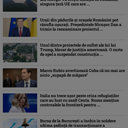
singura țară UE care are ...
Urșii din pădurile și orașele României pot
răsufla ușurați. Președintele Nicușor Dan a
trimis la reexaminare proiectul ...
Unul dintre proiectele de suflet ale lui lui
Trump, blocat de justiția americană. O curte
de apel a suspendat construcția ...
Marco Rubio avertizează Cuba că nu mai are
nicio „supapă de scăpare”
Italia nu trece ușor peste criza refugiaților
care au luat cu asalt Ceuta. Roma menține
controalele la frontieră pentru ...
Bursa de la București a închis în scădere
ultima ședință de tranzacționare a