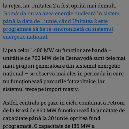
la rețea, iar Unitatea 2 a fost oprită mai demult.
România nu va avea energie nucleară în sistem,
până la data de 1 iunie, când Unitatea 2 este
programata să fie re-sincronizată cu sistemul
energetic național.
Lipsa celor 1.400 MW cu funcționare bandă –
unitățile de 700 MW de la Cernavodă sunt cele mai
mari grupuri generatoare din sistemul energetic
național – se observă mai ales în perioada în care
nu funcționează parcurile fotovoltaice, iar
sistemul trece pe import masiv.
Astfel, centrala pe gaze în ciclu combinat a Petrom
de la Brazi de 860 MW funcționează la jumătate de
capacitate până la 30 iunie, oprirea fiind
programată. O capacitate de 186 MW a