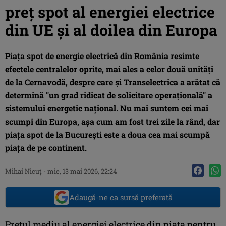
preț spot al energiei electrice
din UE și al doilea din Europa
Piața spot de energie electrică din România resimte
efectele centralelor oprite, mai ales a celor două unități
de la Cernavodă, despre care și Transelectrica a arătat că
determină "un grad ridicat de solicitare operațională" a
sistemului energetic național. Nu mai suntem cei mai
scumpi din Europa, așa cum am fost trei zile la rând, dar
piața spot de la București este a doua cea mai scumpă
piața de pe continent.
Mihai Nicuţ
-
mie, 13 mai 2026, 22:24
Adaugă-ne ca sursă preferată
Prețul mediu al energiei electrice din piața pentru