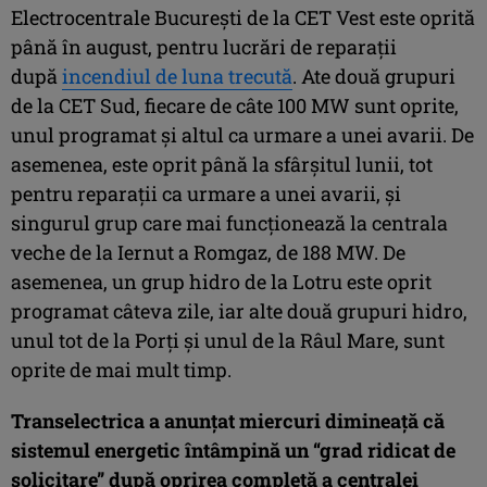
Electrocentrale București de la CET Vest este oprită
până în august, pentru lucrări de reparații
după
incendiul de luna trecută
. Ate două grupuri
de la CET Sud, fiecare de câte 100 MW sunt oprite,
unul programat și altul ca urmare a unei avarii. De
asemenea, este oprit până la sfârșitul lunii, tot
pentru reparații ca urmare a unei avarii, și
singurul grup care mai funcționează la centrala
veche de la Iernut a Romgaz, de 188 MW. De
asemenea, un grup hidro de la Lotru este oprit
programat câteva zile, iar alte două grupuri hidro,
unul tot de la Porți și unul de la Râul Mare, sunt
oprite de mai mult timp.
Transelectrica a anunțat miercuri dimineață că
sistemul energetic întâmpină un “grad ridicat de
solicitare” după oprirea completă a centralei