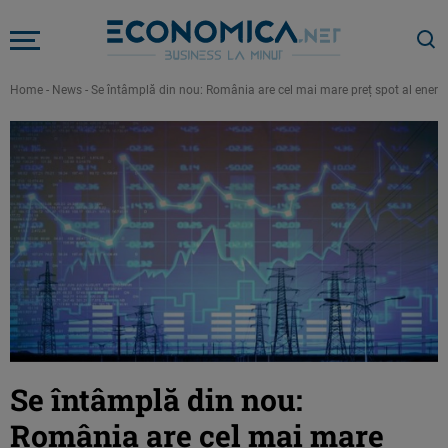
Home
-
News
-
Se întâmplă din nou: România are cel mai mare preț spot al energiei
Se întâmplă din nou:
România are cel mai mare