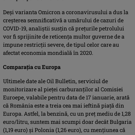
Deşi varianta Omicron a coronavirusului a dus la
creşterea semnificativă a umărului de cazuri de
COVID-19, analiştii susţin că preţurile petrolului
vor fi sprijinite de reticenţa multor guverne de a
impune restricţii severe, de tipul celor care au
afectat economia mondială în 2020.
Comparația cu Europa
Ultimele date ale Oil Bulletin, serviciul de
monitorizare al pieței carburanților al Comisiei
Euroepe, valabile pentru data de 17 ianuarie, arată
că România este a treia cea mai ieftină piață din
Europa. Astfel, la benzină, cu un preț mediu de 1,28
euro/litru, suntem mai scumpi doar decât Bulgaria
(1,19 euro) și Polonia (1,26 euro), cu mențiunea că