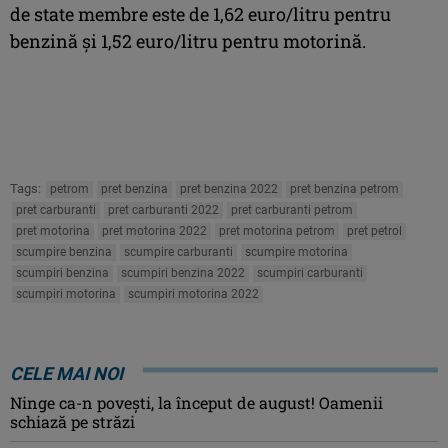
de state membre este de 1,62 euro/litru pentru
benzină și 1,52 euro/litru pentru motorină.
Tags:
petrom
pret benzina
pret benzina 2022
pret benzina petrom
pret carburanti
pret carburanti 2022
pret carburanti petrom
pret motorina
pret motorina 2022
pret motorina petrom
pret petrol
scumpire benzina
scumpire carburanti
scumpire motorina
scumpiri benzina
scumpiri benzina 2022
scumpiri carburanti
scumpiri motorina
scumpiri motorina 2022
CELE MAI NOI
Ninge ca-n povești, la început de august! Oamenii
schiază pe străzi