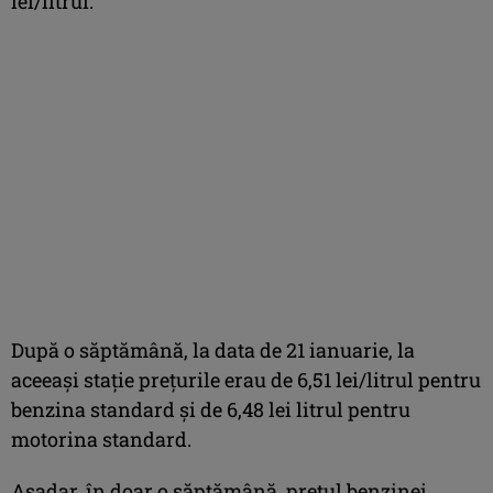
lei/litrul.
După o săptămână, la data de 21 ianuarie, la
aceeași stație prețurile erau de 6,51 lei/litrul pentru
benzina standard și de 6,48 lei litrul pentru
motorina standard.
Așadar, în doar o săptămână, prețul benzinei