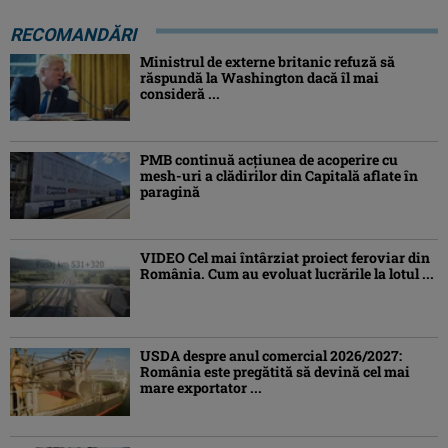
RECOMANDĂRI
Ministrul de externe britanic refuză să
răspundă la Washington dacă îl mai
consideră ...
PMB continuă acțiunea de acoperire cu
mesh-uri a clădirilor din Capitală aflate în
paragină
VIDEO Cel mai întârziat proiect feroviar din
România. Cum au evoluat lucrările la lotul ...
USDA despre anul comercial 2026/2027:
România este pregătită să devină cel mai
mare exportator ...