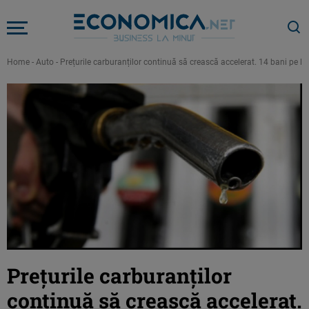
Home
-
Auto
-
Prețurile carburanților continuă să crească accelerat. 14 bani pe li
Prețurile carburanților
continuă să crească accelerat.