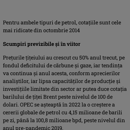
Pentru ambele tipuri de petrol, cotațiile sunt cele
mai ridicate din octombrie 2014
Scumpiri previzibile și în viitor
Preţurile ţiţeiului au crescut cu 50% anul trecut, pe
fondul deficitului de cărbune şi gaze, iar tendinţa
va continua şi anul acesta, conform aprecierilor
analiştilor, iar lipsa capacităţilor de producţie şi
investiţiile limitate din sector ar putea duce cotaţia
barilului de ţiţei Brent peste nivelul de 100 de
dolari. OPEC se aşteaptă în 2022 la o creştere a
cererii globale de petrol cu 4,15 milioane de barili
pe zi, până la 100,8 milioane bpd, peste nivelul din
anul pre-pandemic 2019.