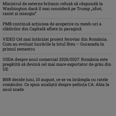
Ministrul de externe britanic refuză să răspundă la
Washington dacă îl mai consideră pe Trump „idiot,
rasist şi misogin”
PMB continuă acțiunea de acoperire cu mesh-uri a
clădirilor din Capitală aflate în paragină
VIDEO Cel mai întârziat proiect feroviar din România.
Cum au evoluat lucrările la lotul Ilteu – Gurasada în
primul semestru
USDA despre anul comercial 2026/2027: România este
pregătită să devină cel mai mare exportator de grâu din
UE
BNR decide luni, 10 august, ce se va întâmpla cu ratele
românilor. Ce spun analiștii despre ședința CA: Abia la
anul scade