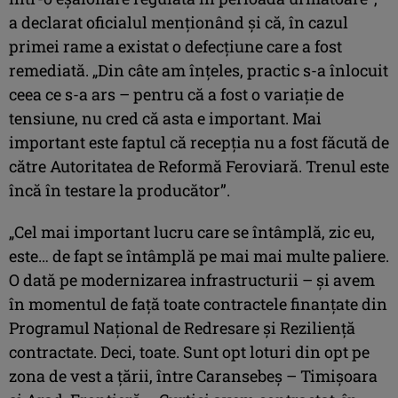
a declarat oficialul menționând și că, în cazul
primei rame a existat o defecțiune care a fost
remediată. „Din câte am înţeles, practic s-a înlocuit
ceea ce s-a ars – pentru că a fost o variaţie de
tensiune, nu cred că asta e important. Mai
important este faptul că recepţia nu a fost făcută de
către Autoritatea de Reformă Feroviară. Trenul este
încă în testare la producător”.
„Cel mai important lucru care se întâmplă, zic eu,
este… de fapt se întâmplă pe mai mai multe paliere.
O dată pe modernizarea infrastructurii – şi avem
în momentul de faţă toate contractele finanţate din
Programul Naţional de Redresare şi Rezilienţă
contractate. Deci, toate. Sunt opt loturi din opt pe
zona de vest a ţării, între Caransebeş – Timişoara