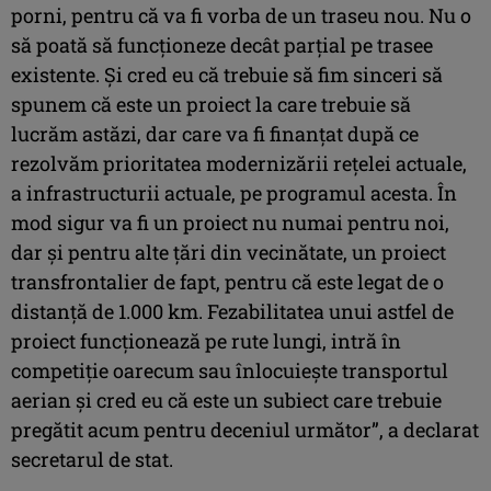
porni, pentru că va fi vorba de un traseu nou. Nu o
să poată să funcţioneze decât parţial pe trasee
existente. Şi cred eu că trebuie să fim sinceri să
spunem că este un proiect la care trebuie să
lucrăm astăzi, dar care va fi finanţat după ce
rezolvăm prioritatea modernizării reţelei actuale,
a infrastructurii actuale, pe programul acesta. În
mod sigur va fi un proiect nu numai pentru noi,
dar şi pentru alte ţări din vecinătate, un proiect
transfrontalier de fapt, pentru că este legat de o
distanţă de 1.000 km. Fezabilitatea unui astfel de
proiect funcţionează pe rute lungi, intră în
competiţie oarecum sau înlocuieşte transportul
aerian şi cred eu că este un subiect care trebuie
pregătit acum pentru deceniul următor”, a declarat
secretarul de stat.