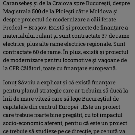
Caransebeş și de la Craiova spre Bucureşti, despre
Magistrala 500 de la Ploieşti către Moldova și
despre proiectul de modernizare a căii ferate
Predeal – Braşov. Există și proiecte de finanţare a
materialului rulant şi sunt contractate 37 de rame
electrice, plus alte rame electrice regionale. Sunt
contractate 60 de rame. În plus, există și proiectul
de modernizare pentru locomotive şi vagoane de
la CFR Călători, toate cu finanţare europeană.
Ionuţ Săvoiu a explicat și că există finanţare
pentru planul strategic care ar trebuim să ducă la
lnii de mare viteză care să lege Bucureştiul de
capitalele din centrul Europei. „Este un proiect
care trebuie foarte bine pregătit, cu tot impactul
socio-economic aferent, pentru că este un proiect
ce trebuie să studieze pe ce direcţie, pe ce rută va