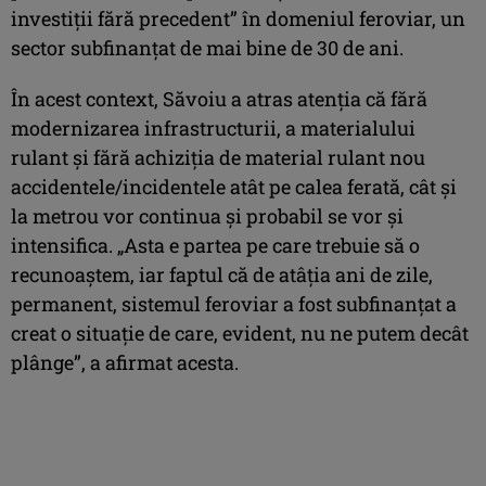
investiţii fără precedent” în domeniul feroviar, un
sector subfinanţat de mai bine de 30 de ani.
În acest context, Săvoiu a atras atenţia că fără
modernizarea infrastructurii, a materialului
rulant şi fără achiziţia de material rulant nou
accidentele/incidentele atât pe calea ferată, cât şi
la metrou vor continua şi probabil se vor şi
intensifica. „Asta e partea pe care trebuie să o
recunoaştem, iar faptul că de atâţia ani de zile,
permanent, sistemul feroviar a fost subfinanţat a
creat o situaţie de care, evident, nu ne putem decât
plânge”, a afirmat acesta.