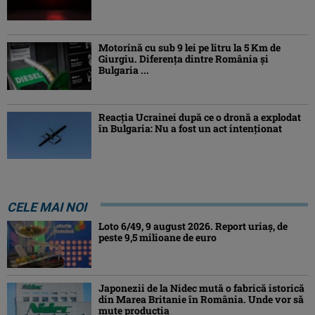
Motorină cu sub 9 lei pe litru la 5 Km de
Giurgiu. Diferența dintre România și
Bulgaria ...
Reacția Ucrainei după ce o dronă a explodat
în Bulgaria: Nu a fost un act intenționat
CELE MAI NOI
Loto 6/49, 9 august 2026. Report uriaș, de
peste 9,5 milioane de euro
Japonezii de la Nidec mută o fabrică istorică
din Marea Britanie în România. Unde vor să
mute producția