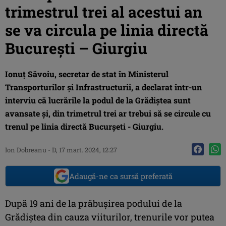
trimestrul trei al acestui an
se va circula pe linia directă
Bucureşti – Giurgiu
Ionuţ Săvoiu, secretar de stat în Ministerul
Transporturilor şi Infrastructurii, a declarat într-un
interviu că lucrările la podul de la Grădiștea sunt
avansate și, din trimetrul trei ar trebui să se circule cu
trenul pe linia directă Bucurșeti - Giurgiu.
Ion Dobreanu
-
D, 17 mart. 2024, 12:27
Adaugă-ne ca sursă preferată
După 19 ani de la prăbuşirea podului de la
Grădiştea din cauza viiturilor, trenurile vor putea