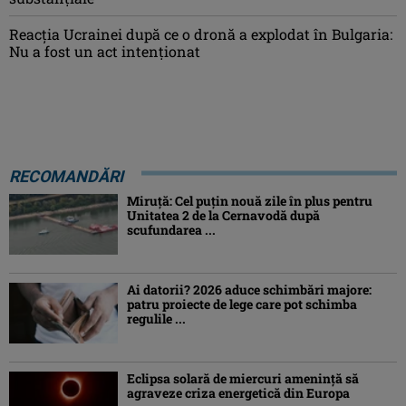
Reacția Ucrainei după ce o dronă a explodat în Bulgaria:
Nu a fost un act intenționat
RECOMANDĂRI
Miruță: Cel puțin nouă zile în plus pentru
Unitatea 2 de la Cernavodă după
scufundarea ...
Ai datorii? 2026 aduce schimbări majore:
patru proiecte de lege care pot schimba
regulile ...
Eclipsa solară de miercuri ameninţă să
agraveze criza energetică din Europa