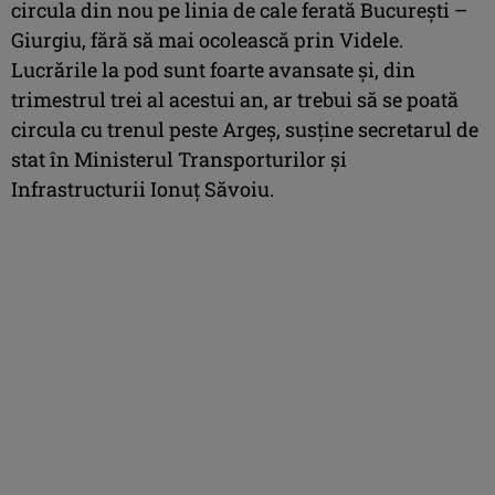
circula din nou pe linia de cale ferată Bucureşti –
Giurgiu, fără să mai ocolească prin Videle.
Lucrările la pod sunt foarte avansate şi, din
trimestrul trei al acestui an, ar trebui să se poată
circula cu trenul peste Argeş, susține secretarul de
stat în Ministerul Transporturilor şi
Infrastructurii Ionuţ Săvoiu.