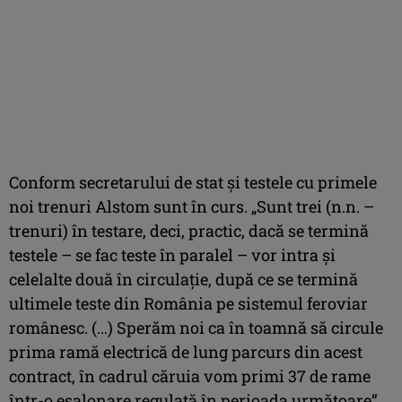
Conform secretarului de stat și testele cu primele
noi trenuri Alstom sunt în curs. „Sunt trei (n.n. –
trenuri) în testare, deci, practic, dacă se termină
testele – se fac teste în paralel – vor intra şi
celelalte două în circulaţie, după ce se termină
ultimele teste din România pe sistemul feroviar
românesc. (…) Sperăm noi ca în toamnă să circule
prima ramă electrică de lung parcurs din acest
contract, în cadrul căruia vom primi 37 de rame
într-o eşalonare regulată în perioada următoare”,