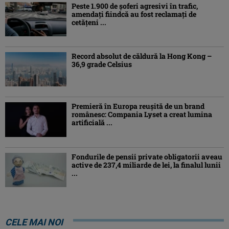
Peste 1.900 de şoferi agresivi în trafic,
amendaţi fiindcă au fost reclamaţi de
cetăţeni ...
Record absolut de căldură la Hong Kong –
36,9 grade Celsius
Premieră în Europa reușită de un brand
românesc: Compania Lyset a creat lumina
artificială ...
Fondurile de pensii private obligatorii aveau
active de 237,4 miliarde de lei, la finalul lunii
...
CELE MAI NOI