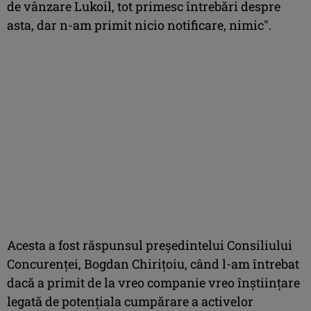
de vânzare Lukoil, tot primesc întrebări despre
asta, dar n-am primit nicio notificare, nimic″.
Acesta a fost răspunsul președintelui Consiliului
Concurenței, Bogdan Chirițoiu, când l-am întrebat
dacă a primit de la vreo companie vreo înștiințare
legată de potențiala cumpărare a activelor