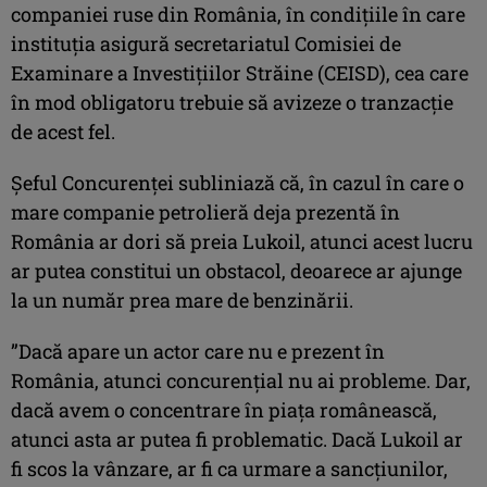
companiei ruse din România, în condițiile în care
instituția asigură secretariatul Comisiei de
Examinare a Investițiilor Străine (CEISD), cea care
în mod obligatoru trebuie să avizeze o tranzacție
de acest fel.
Șeful Concurenței subliniază că, în cazul în care o
mare companie petrolieră deja prezentă în
România ar dori să preia Lukoil, atunci acest lucru
ar putea constitui un obstacol, deoarece ar ajunge
la un număr prea mare de benzinării.
”Dacă apare un actor care nu e prezent în
România, atunci concurenţial nu ai probleme. Dar,
dacă avem o concentrare în piaţa românească,
atunci asta ar putea fi problematic. Dacă Lukoil ar
fi scos la vânzare, ar fi ca urmare a sancţiunilor,