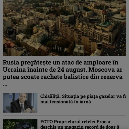
Rusia pregătește un atac de amploare în
Ucraina înainte de 24 august. Moscova ar
putea scoate rachete balistice din rezerva
...
Chisăliţă: Situaţia pe piaţa gazelor va fi
mai tensionată în iarnă
FOTO Proprietarul rețelei Froo a
deschis un magazin record de doar 8