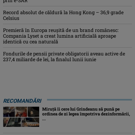
prin e-SAR
Record absolut de căldură la Hong Kong – 36,9 grade
Celsius
Premieră în Europa reușită de un brand românesc:
Compania Lyset a creat lumina artificială aproape
identică cu cea naturală
Fondurile de pensii private obligatorii aveau active de
237,4 miliarde de lei, la finalul lunii iunie
RECOMANDĂRI
Miruţă îi cere lui Grindeanu să pună pe
ordinea de zi legea împotriva dezinformării,
...