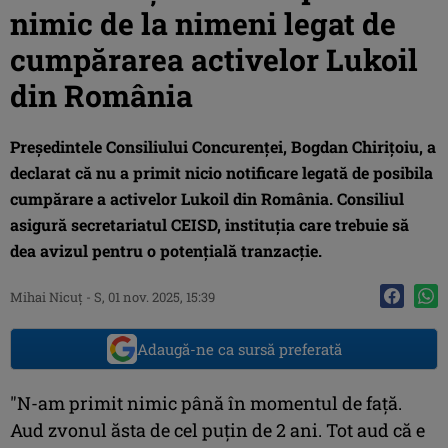
nimic de la nimeni legat de
cumpărarea activelor Lukoil
din România
Președintele Consiliului Concurenței, Bogdan Chirițoiu, a
declarat că nu a primit nicio notificare legată de posibila
cumpărare a activelor Lukoil din România. Consiliul
asigură secretariatul CEISD, instituția care trebuie să
dea avizul pentru o potențială tranzacție.
Mihai Nicuţ
-
S, 01 nov. 2025, 15:39
Adaugă-ne ca sursă preferată
″N-am primit nimic până în momentul de față.
Aud zvonul ăsta de cel puțin de 2 ani. Tot aud că e