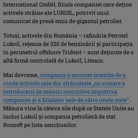
International GmbH, filiala companiei care deține
activele străine ale LUKOIL, potrivit unui
comunicat de presă emis de gigantul petrolier.
Totuși, activele din România – rafinăria Petrotel
Lukoil, rețeaua de 320 de benzinării și participația
în perimetrul offshore Trident – sunt deținute de o
altă firmă controlată de Lukoil, Litasco.
Mai devreme,
compania a anunțat intenția de a
vinde activele sale din străinătate „ca urmare a
introducerii de măsuri restrictive împotriva
companiei și a filialelor sale de către unele state”
.
Măsura vine la câteva zile după ce Statele Unite au
inclus Lukoil și compania petrolieră de stat
Rosneft pe lista sancțiunilor.