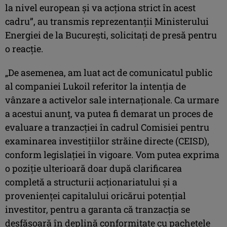
la nivel european și va acționa strict în acest
cadru”, au transmis reprezentanții Ministerului
Energiei de la București, solicitați de presă pentru
o reacție.
„De asemenea, am luat act de comunicatul public
al companiei Lukoil referitor la intenția de
vânzare a activelor sale internaționale. Ca urmare
a acestui anunț, va putea fi demarat un proces de
evaluare a tranzacției în cadrul Comisiei pentru
examinarea investițiilor străine directe (CEISD),
conform legislației în vigoare. Vom putea exprima
o poziție ulterioară doar după clarificarea
completă a structurii acționariatului și a
provenienței capitalului oricărui potențial
investitor, pentru a garanta că tranzacția se
desfășoară în deplină conformitate cu pachetele