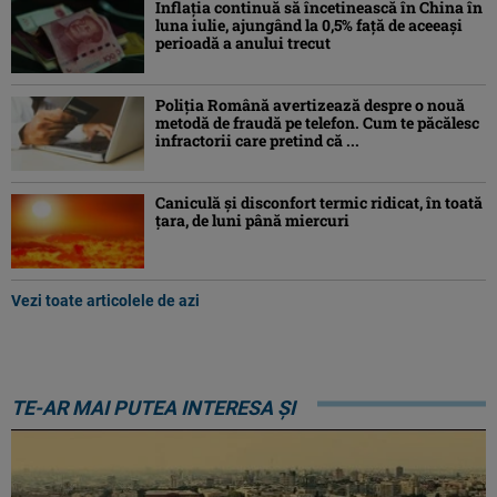
Inflaţia continuă să încetinească în China în
luna iulie, ajungând la 0,5% faţă de aceeaşi
perioadă a anului trecut
Poliția Română avertizează despre o nouă
metodă de fraudă pe telefon. Cum te păcălesc
infractorii care pretind că ...
Caniculă şi disconfort termic ridicat, în toată
ţara, de luni până miercuri
Vezi toate articolele de azi
TE-AR MAI PUTEA INTERESA ȘI