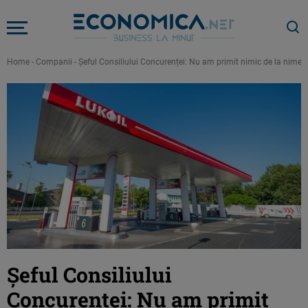
Home
-
Companii
-
Șeful Consiliului Concurenței: Nu am primit nimic de la nimen
Șeful Consiliului
Concurenței: Nu am primit