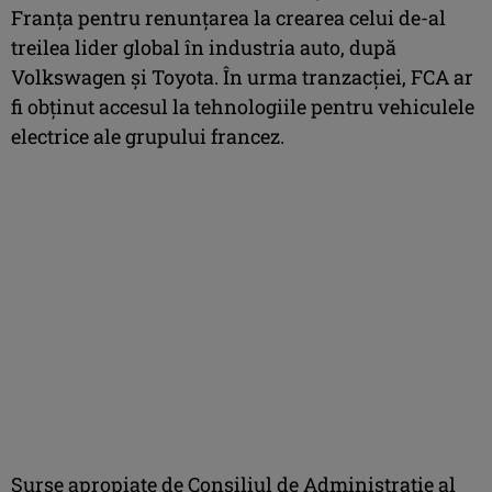
Franţa pentru renunţarea la crearea celui de-al
treilea lider global în industria auto, după
Volkswagen şi Toyota. În urma tranzacţiei, FCA ar
fi obţinut accesul la tehnologiile pentru vehiculele
electrice ale grupului francez.
Surse apropiate de Consiliul de Administraţie al