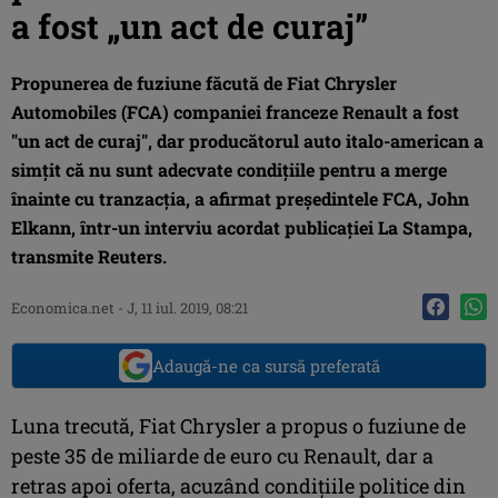
a fost „un act de curaj”
Propunerea de fuziune făcută de Fiat Chrysler
Automobiles (FCA) companiei franceze Renault a fost
"un act de curaj", dar producătorul auto italo-american a
simţit că nu sunt adecvate condiţiile pentru a merge
înainte cu tranzacţia, a afirmat preşedintele FCA, John
Elkann, într-un interviu acordat publicaţiei La Stampa,
transmite Reuters.
Economica.net -
J, 11 iul. 2019, 08:21
Adaugă-ne ca sursă preferată
Luna trecută, Fiat Chrysler a propus o fuziune de
peste 35 de miliarde de euro cu Renault, dar a
retras apoi oferta, acuzând condiţiile politice din