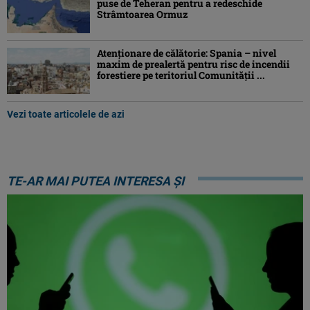
puse de Teheran pentru a redeschide
Strâmtoarea Ormuz
Atenţionare de călătorie: Spania – nivel
maxim de prealertă pentru risc de incendii
forestiere pe teritoriul Comunităţii ...
Vezi toate articolele de azi
TE-AR MAI PUTEA INTERESA ȘI