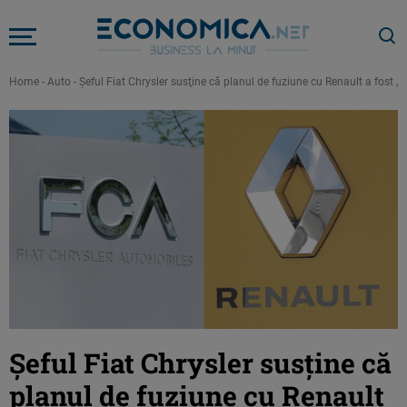
Home
-
Auto
-
Şeful Fiat Chrysler susţine că planul de fuziune cu Renault a fost „u
Şeful Fiat Chrysler susţine că
planul de fuziune cu Renault