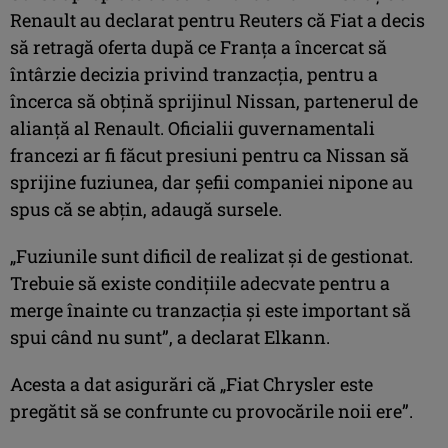
Renault au declarat pentru Reuters că Fiat a decis
să retragă oferta după ce Franţa a încercat să
întârzie decizia privind tranzacţia, pentru a
încerca să obţină sprijinul Nissan, partenerul de
alianţă al Renault. Oficialii guvernamentali
francezi ar fi făcut presiuni pentru ca Nissan să
sprijine fuziunea, dar şefii companiei nipone au
spus că se abţin, adaugă sursele.
„Fuziunile sunt dificil de realizat şi de gestionat.
Trebuie să existe condiţiile adecvate pentru a
merge înainte cu tranzacţia şi este important să
spui când nu sunt”, a declarat Elkann.
Acesta a dat asigurări că „Fiat Chrysler este
pregătit să se confrunte cu provocările noii ere”.