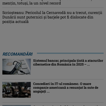
mențin, totuși, la un nivel record
Scrioșteanu: Pericolul la Cernavodă nu a trecut, curenţii
Dunării sunt puternici şi barjele pot fi dislocate din
poziţia actuală
RECOMANDĂRI
Sistemul bancar, principala țintă a atacurilor
cibernetice din România în 2025 – ...
Concedieri în IT-ul românesc. O mare
companie americană a renunțat la sute de
angajați ...