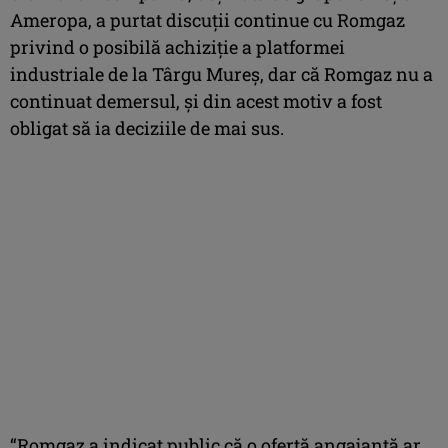
Ameropa, a purtat discuții continue cu Romgaz
privind o posibilă achiziție a platformei
industriale de la Târgu Mureș, dar că Romgaz nu a
continuat demersul, și din acest motiv a fost
obligat să ia deciziile de mai sus.
“Romgaz a indicat public că o ofertă angajantă ar