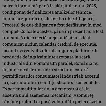
putea fi formulată până la sfârșitul anului 2025,
condiționat de finalizarea analizelor tehnice,
financiare, juridice și de mediu (due diligence).
Procesul de due diligence a fost desfășurat în mod
complet. Cu toate acestea, până în prezent nu a fost
transmisă nicio ofertă angajantă și nu a fost
comunicat niciun calendar credibil de execuție,
lăsând nerezolvat viitorul singurei platforme de
producție de îngrășăminte azotoase la scară
industrială din România.În paralel, România nu
dispune încă de un cadru structural care să
permită marilor consumatori industriali accesul
la gaze naturale în condiții stabile și sustenabile.
Experiența ultimilor ani a demonstrat că, în
absența unui asemenea mecanism, Azomureș
rămâne profund expusă volatilității pieței gazelor.