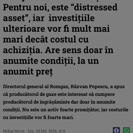
Pentru noi, este “distressed
asset”, iar investițiile
ulterioare vor fi mult mai
mari decât costul cu
achiziția. Are sens doar în
anumite condiții, la un
anumit preț
Directorul general al Romgaz, Răzvan Popescu, a spus
că producătorul de gaze este interesat să cumpere
producătorul de îngrășăminte dar doar în anumite
condiții. Nu este un activ foarte promițător, iar costurile
cu investițiile vor fi foarte mari.
Mihai Nicuţ
-
lun, 23 feb. 2026, 11:11