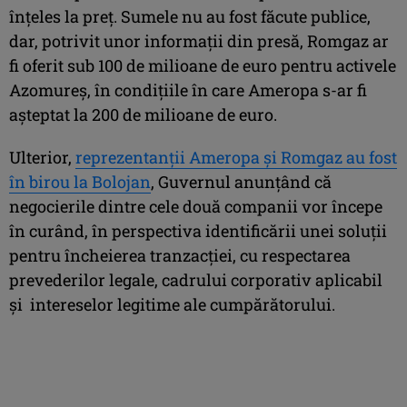
înțeles la preț. Sumele nu au fost făcute publice,
dar, potrivit unor informații din presă, Romgaz ar
fi oferit sub 100 de milioane de euro pentru activele
Azomureș, în condițiile în care Ameropa s-ar fi
așteptat la 200 de milioane de euro.
Ulterior,
reprezentanții Ameropa și Romgaz au fost
în birou la Bolojan
, Guvernul anunțând că
negocierile dintre cele două companii vor începe
în curând, în perspectiva identificării unei soluții
pentru încheierea tranzacției, cu respectarea
prevederilor legale, cadrului corporativ aplicabil
și intereselor legitime ale cumpărătorului.