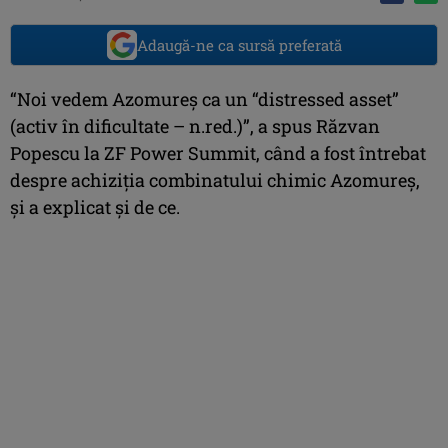
Adaugă-ne ca sursă preferată
“Noi vedem Azomureș ca un “distressed asset”
(activ în dificultate – n.red.)”, a spus Răzvan
Popescu la ZF Power Summit, când a fost întrebat
despre achiziția combinatului chimic Azomureș,
și a explicat și de ce.