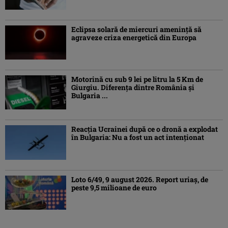
Eclipsa solară de miercuri ameninţă să
agraveze criza energetică din Europa
Motorină cu sub 9 lei pe litru la 5 Km de
Giurgiu. Diferența dintre România și
Bulgaria ...
Reacția Ucrainei după ce o dronă a explodat
în Bulgaria: Nu a fost un act intenționat
Loto 6/49, 9 august 2026. Report uriaș, de
peste 9,5 milioane de euro