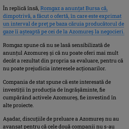
În replică însă,
Romgaz a anunțat Bursa că,
dimpotrivă, a făcut o ofertă, în care este exprimat
un interval de preț pe baza căruia producătorul de
gaze îi așteaptă pe cei de la Azomureș la negocieri.
Romgaz spune că nu se lasă sensibilizată de
anunțul Azomureș și că nu poate oferi mai mult
decât a rezultat din propria sa evaluare, pentru că
nu poate prejudicia interesele acționarilor.
Compania de stat spune că este interesată de
investiții în producția de îngrășăminte, fie
cumpărând activele Azomureș, fie investind în
alte proiecte.
Așadar, discuțiile de preluare a Azomureș nu au
avansat pentru că cele două companii nu s-au