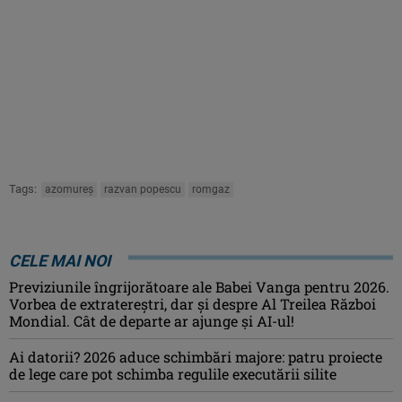
Tags:
azomureș
razvan popescu
romgaz
CELE MAI NOI
Previziunile îngrijorătoare ale Babei Vanga pentru 2026.
Vorbea de extratereștri, dar și despre Al Treilea Război
Mondial. Cât de departe ar ajunge și AI-ul!
Ai datorii? 2026 aduce schimbări majore: patru proiecte
de lege care pot schimba regulile executării silite