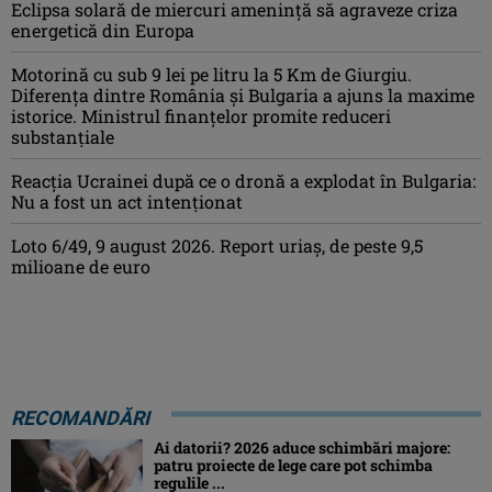
Eclipsa solară de miercuri ameninţă să agraveze criza
energetică din Europa
Motorină cu sub 9 lei pe litru la 5 Km de Giurgiu.
Diferența dintre România și Bulgaria a ajuns la maxime
istorice. Ministrul finanțelor promite reduceri
substanțiale
Reacția Ucrainei după ce o dronă a explodat în Bulgaria:
Nu a fost un act intenționat
Loto 6/49, 9 august 2026. Report uriaș, de peste 9,5
milioane de euro
RECOMANDĂRI
Ai datorii? 2026 aduce schimbări majore:
patru proiecte de lege care pot schimba
regulile ...