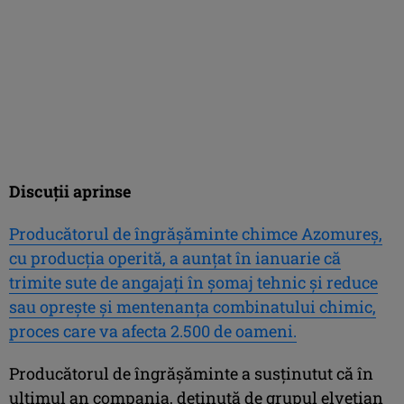
Discuții aprinse
Producătorul de îngrășăminte chimce Azomureș,
cu producția operită, a aunțat în ianuarie că
trimite sute de angajați în șomaj tehnic și reduce
sau oprește și mentenanța combinatului chimic,
proces care va afecta 2.500 de oameni.
Producătorul de îngrășăminte a susținutut că în
ultimul an compania, deținută de grupul elvețian