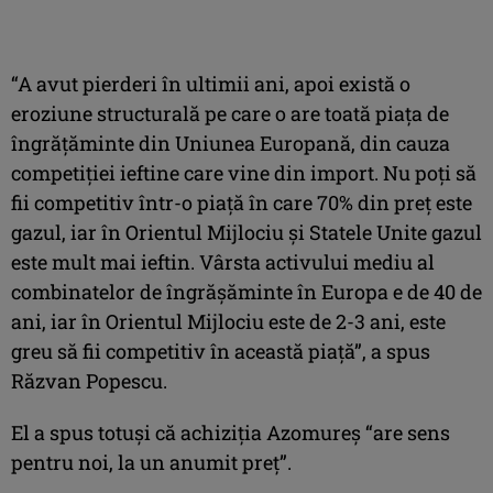
“A avut pierderi în ultimii ani, apoi există o
eroziune structurală pe care o are toată piața de
îngrățăminte din Uniunea Europană, din cauza
competiției ieftine care vine din import. Nu poți să
fii competitiv într-o piață în care 70% din preț este
gazul, iar în Orientul Mijlociu și Statele Unite gazul
este mult mai ieftin. Vârsta activului mediu al
combinatelor de îngrășăminte în Europa e de 40 de
ani, iar în Orientul Mijlociu este de 2-3 ani, este
greu să fii competitiv în această piață”, a spus
Răzvan Popescu.
El a spus totuși că achiziția Azomureș “are sens
pentru noi, la un anumit preț”.