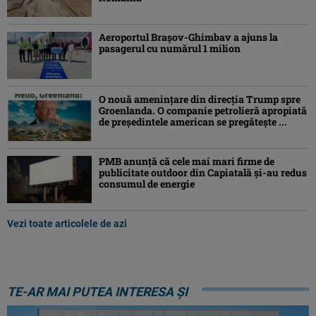
Aeroportul Brașov-Ghimbav a ajuns la
pasagerul cu numărul 1 milion
O nouă amenințare din direcția Trump spre
Groenlanda. O companie petrolieră apropiată
de președintele american se pregătește ...
PMB anunță că cele mai mari firme de
publicitate outdoor din Capiatală și-au redus
consumul de energie
Vezi toate articolele de azi
TE-AR MAI PUTEA INTERESA ȘI