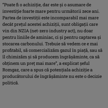
“Poate fi o achiziție, dar este și o asumare de
investiție foarte mare pentru următorii zece ani.
Partea de investiții este incomparabil mai mare
decât prețul acestei achiziții, sunt obligații care
vin din NZIA (net-zero industry act), nu doar
pentru liniile de aminiac, ci și pentru captarea și
stocarea carbonului. Trebuie să vedem ce e mai
profitabil, să comercializăm gazul în piață, sau să
îl chimizăm și să producem îngrășăminte, ca să
obținem un preț mai mare”, a explicat șeful
Romgaz, care a spus că potențiala achiziție a
producătorului de îngrășăminte nu este o decizie
politică.