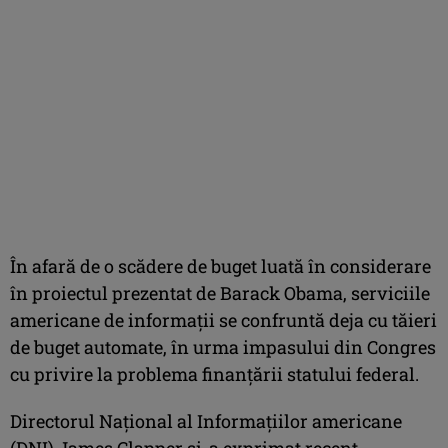
În afară de o scădere de buget luată în considerare
în proiectul prezentat de Barack Obama, serviciile
americane de informaţii se confruntă deja cu tăieri
de buget automate, în urma impasului din Congres
cu privire la problema finanţării statului federal.
Directorul Naţional al Informaţiilor americane
(DNI) James Clapper şi-a exprimat recent