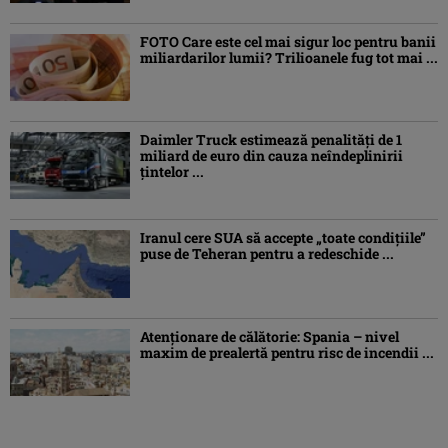
FOTO Care este cel mai sigur loc pentru banii
miliardarilor lumii? Trilioanele fug tot mai ...
Daimler Truck estimează penalități de 1
miliard de euro din cauza neîndeplinirii
țintelor ...
Iranul cere SUA să accepte „toate condiţiile”
puse de Teheran pentru a redeschide ...
Atenţionare de călătorie: Spania – nivel
maxim de prealertă pentru risc de incendii ...