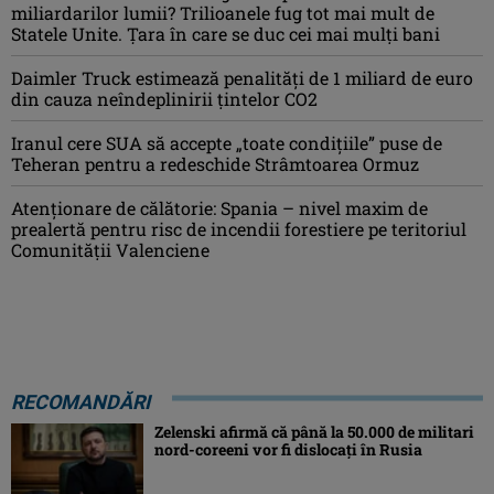
miliardarilor lumii? Trilioanele fug tot mai mult de
Statele Unite. Țara în care se duc cei mai mulți bani
Daimler Truck estimează penalități de 1 miliard de euro
din cauza neîndeplinirii țintelor CO2
Iranul cere SUA să accepte „toate condiţiile” puse de
Teheran pentru a redeschide Strâmtoarea Ormuz
Atenţionare de călătorie: Spania – nivel maxim de
prealertă pentru risc de incendii forestiere pe teritoriul
Comunităţii Valenciene
RECOMANDĂRI
Zelenski afirmă că până la 50.000 de militari
nord-coreeni vor fi dislocaţi în Rusia