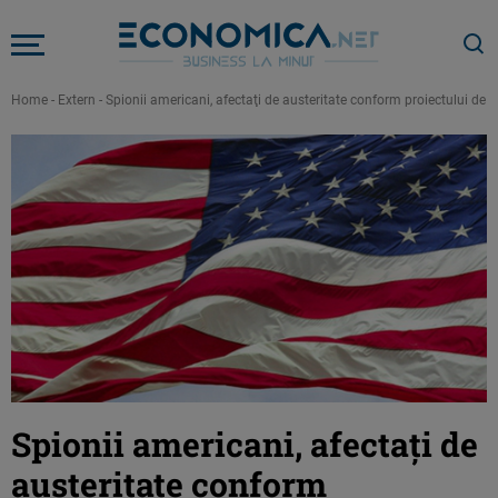
Home
-
Extern
-
Spionii americani, afectaţi de austeritate conform proiectului d
Spionii americani, afectaţi de
austeritate conform