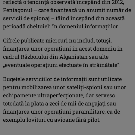
reflectă o tendinţă observată începând din 2012,
Pentagonul – care finanţează un anumit număr de
servicii de spionaj – tăind începând din această
perioadă cheltuieli în domeniul informaţiilor.
Cifrele publicate miercuri nu includ, totuşi,
finanţarea unor operaţiuni în acest domeniu în
cadrul Războiului din Afganistan sau alte
„eventuale operaţiuni efectuate în străinătate”.
Bugetele serviciilor de informaţii sunt utilizate
pentru mobilizarea unor sateliţi-spioni sau unor
echipamente ultraperfecţionate, dar servesc
totodată la plata a zeci de mii de angajaţi sau
finanţarea unor operaţiuni paramilitare, ca de
exemplu lovituri cu avioane fără pilot.