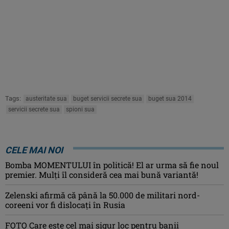
Tags:
austeritate sua
buget servicii secrete sua
buget sua 2014
servicii secrete sua
spioni sua
CELE MAI NOI
Bomba MOMENTULUI în politică! El ar urma să fie noul
premier. Mulți îl consideră cea mai bună variantă!
Zelenski afirmă că până la 50.000 de militari nord-
coreeni vor fi dislocaţi în Rusia
FOTO Care este cel mai sigur loc pentru banii