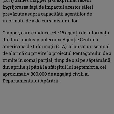
îngrijorarea faţă de impactul acestor tăieri
prevăzute asupra capacităţii agenţiilor de
informaţii de a da curs misiunii lor.
Clapper, care conduce cele 16 agenţii de informaţii
din ţară, inclusiv puternica Agenţie Centrală
americană de Informaţii (CIA), a lansat un semnal
de alarmă cu privire la proiectul Pentagonului de a
trimite în şomaj parţial, timp de o zi pe săptămână,
din aprilie şi până la sfârşitul lui septembrie, cei
aproximativ 800.000 de angajaţi civili ai
Departamentului Apărării.