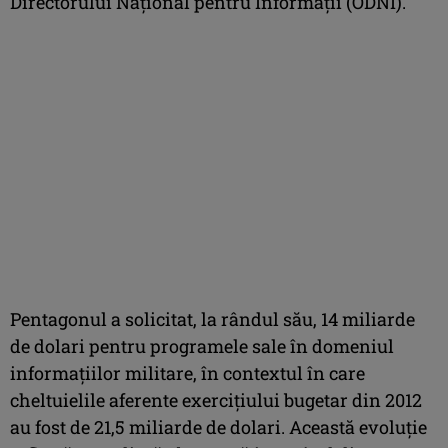
Directorului Naţional pentru Informaţii (ODNI).
Pentagonul a solicitat, la rândul său, 14 miliarde
de dolari pentru programele sale în domeniul
informaţiilor militare, în contextul în care
cheltuielile aferente exerciţiului bugetar din 2012
au fost de 21,5 miliarde de dolari. Această evoluţie