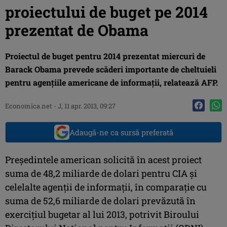
proiectului de buget pe 2014
prezentat de Obama
Proiectul de buget pentru 2014 prezentat miercuri de
Barack Obama prevede scăderi importante de cheltuieli
pentru agenţiile americane de informaţii, relatează AFP.
Economica.net -
J, 11 apr. 2013, 09:27
Adaugă-ne ca sursă preferată
Preşedintele american solicită în acest proiect
suma de 48,2 miliarde de dolari pentru CIA şi
celelalte agenţii de informaţii, în comparaţie cu
suma de 52,6 miliarde de dolari prevăzută în
exerciţiul bugetar al lui 2013, potrivit Biroului