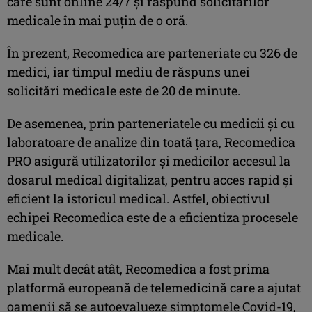
care sunt online 24/7 și răspund solicitărilor
medicale în mai puțin de o oră.
În prezent, Recomedica are parteneriate cu 326 de
medici, iar timpul mediu de răspuns unei
solicitări medicale este de 20 de minute.
De asemenea, prin parteneriatele cu medicii și cu
laboratoare de analize din toată țara, Recomedica
PRO asigură utilizatorilor și medicilor accesul la
dosarul medical digitalizat, pentru acces rapid și
eficient la istoricul medical. Astfel, obiectivul
echipei Recomedica este de a eficientiza procesele
medicale.
Mai mult decât atât, Recomedica a fost prima
platformă europeană de telemedicină care a ajutat
oamenii să se autoevalueze simptomele Covid-19,