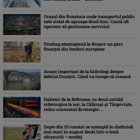
Orașul din România unde transportul public
este sistat de aproape două luni. Caută alt
operator să gestioneze serviciul
Strabag amenajează la Brașov un parc
finanțat din fonduri europene
Anunț important de la hidrologi despre
debitul Dunării. Când va începe să crească
Italienii de la Beltrame, cu două unități
siderurgice la noi, la Călărași și Târgoviște,
reduc consumul de energie ...
Şapte din 10 români se aşteaptă la cheltuieli
mai mari în august decât într-o lună
obişnuită – sondaj