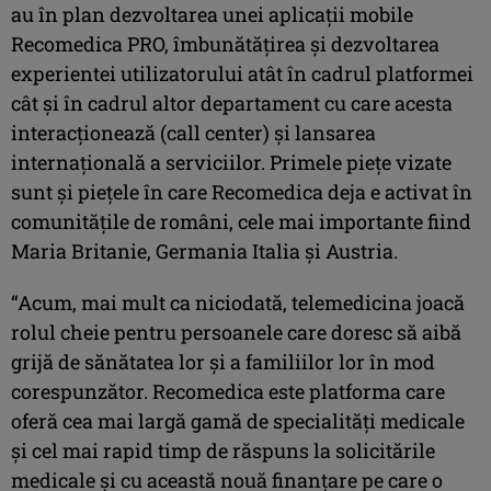
au în plan dezvoltarea unei aplicații mobile
Recomedica PRO, îmbunătățirea și dezvoltarea
experientei utilizatorului atât în cadrul platformei
cât și în cadrul altor departament cu care acesta
interacționează (call center) și lansarea
internațională a serviciilor. Primele piețe vizate
sunt și piețele în care Recomedica deja e activat în
comunitățile de români, cele mai importante fiind
Maria Britanie, Germania Italia și Austria.
“Acum, mai mult ca niciodată, telemedicina joacă
rolul cheie pentru persoanele care doresc să aibă
grijă de sănătatea lor și a familiilor lor în mod
corespunzător. Recomedica este platforma care
oferă cea mai largă gamă de specialități medicale
și cel mai rapid timp de răspuns la solicitările
medicale și cu această nouă finanțare pe care o