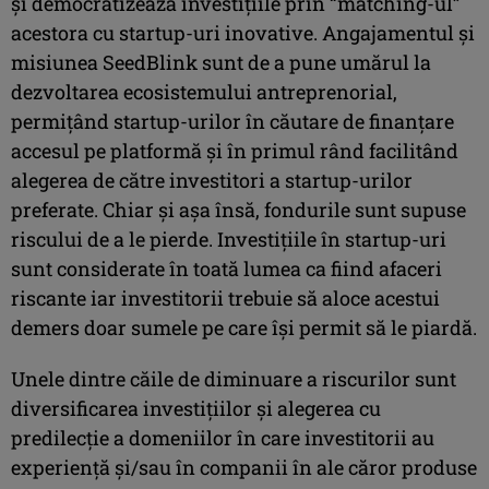
și democratizează investițiile prin “matching-ul”
acestora cu startup-uri inovative. Angajamentul și
misiunea SeedBlink sunt de a pune umărul la
dezvoltarea ecosistemului antreprenorial,
permițând startup-urilor în căutare de finanțare
accesul pe platformă și în primul rând facilitând
alegerea de către investitori a startup-urilor
preferate. Chiar și așa însă, fondurile sunt supuse
riscului de a le pierde. Investițiile în startup-uri
sunt considerate în toată lumea ca fiind afaceri
riscante iar investitorii trebuie să aloce acestui
demers doar sumele pe care își permit să le piardă.
Unele dintre căile de diminuare a riscurilor sunt
diversificarea investițiilor și alegerea cu
predilecție a domeniilor în care investitorii au
experiență și/sau în companii în ale căror produse