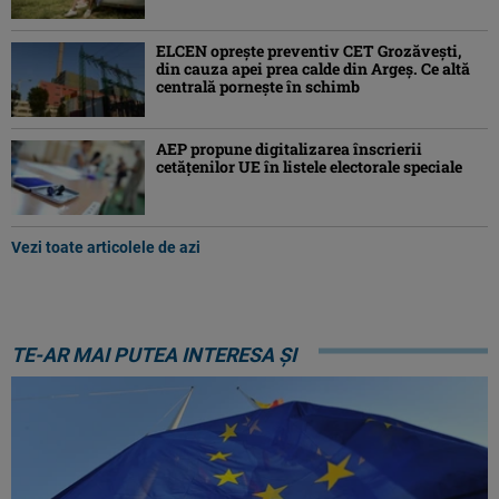
ELCEN oprește preventiv CET Grozăvești,
din cauza apei prea calde din Argeș. Ce altă
centrală pornește în schimb
AEP propune digitalizarea înscrierii
cetăţenilor UE în listele electorale speciale
Vezi toate articolele de azi
TE-AR MAI PUTEA INTERESA ȘI