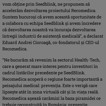
vom obține prin Seedblink, ne propunem să
accelerăm dezvoltarea proiectului Recomedica.
Suntem bucuroși că avem această oportunitate de
a colabora cu echipa Seedblink și avem încredere
că dezvoltarea noastră va încuraja dezvoltarea
întregii industrii de asistență medicală”, a declarat
Eduard Andrei Cioroagă, co-fondatorul și CEO-ul
Recomedica.
“Ne bucurăm să revenim la sectorul Health-Tech,
care a generat mare interes pentru investitori în
cadrul listărilor precedente pe SeedBlink.
Recomedica acoperă o regiune foarte importantă a
peisajului medical: prevenția. Este o verigă care
lipsește atât în zona virtuală cât și în viața reală.
Recomedica așează carămizi la baza piramidei ce
trebuie reconstruită în România: prevenție,