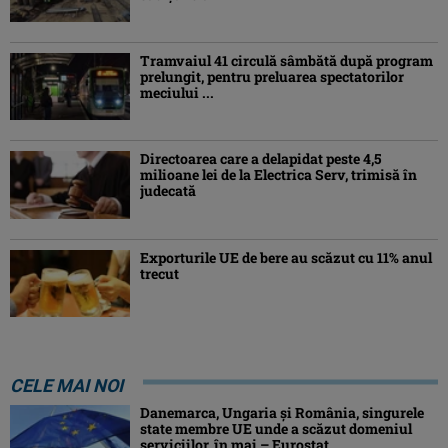
Tramvaiul 41 circulă sâmbătă după program
prelungit, pentru preluarea spectatorilor
meciului ...
Directoarea care a delapidat peste 4,5
milioane lei de la Electrica Serv, trimisă în
judecată
Exporturile UE de bere au scăzut cu 11% anul
trecut
CELE MAI NOI
Danemarca, Ungaria şi România, singurele
state membre UE unde a scăzut domeniul
serviciilor, în mai – Eurostat