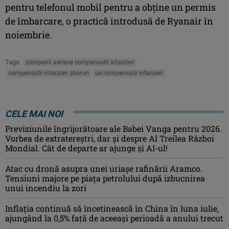
pentru telefonul mobil pentru a obţine un permis
de îmbarcare, o practică introdusă de Ryanair în
noiembrie.
Tags:
companii aeriene compensatii intarzieri
compensatii intarzieri zboruri
ue compensatii intarzieri
CELE MAI NOI
Previziunile îngrijorătoare ale Babei Vanga pentru 2026.
Vorbea de extratereștri, dar și despre Al Treilea Război
Mondial. Cât de departe ar ajunge și AI-ul!
Atac cu dronă asupra unei uriașe rafinării Aramco.
Tensiuni majore pe piața petrolului după izbucnirea
unui incendiu la zori
Inflaţia continuă să încetinească în China în luna iulie,
ajungând la 0,5% faţă de aceeaşi perioadă a anului trecut