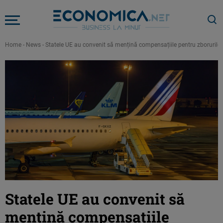
Home
-
News
-
Statele UE au convenit să mențină compensațiile pentru zborurile 
Statele UE au convenit să
mențină compensațiile