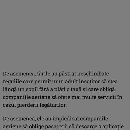
De asemenea, ţările au păstrat neschimbate
regulile care permit unui adult însoţitor să stea
lângă un copil fără a plăti o taxă şi care obligă
companiile aeriene să ofere mai multe servicii în
cazul pierderii legăturilor.
De asemenea, ele au împiedicat companiile
aeriene să oblige pasagerii să descarce o aplicaţie