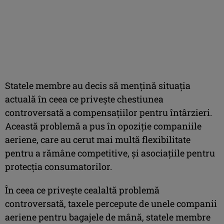
Statele membre au decis să menţină situaţia
actuală în ceea ce priveşte chestiunea
controversată a compensaţiilor pentru întârzieri.
Această problemă a pus în opoziţie companiile
aeriene, care au cerut mai multă flexibilitate
pentru a rămâne competitive, şi asociaţiile pentru
protecţia consumatorilor.
În ceea ce priveşte cealaltă problemă
controversată, taxele percepute de unele companii
aeriene pentru bagajele de mână, statele membre