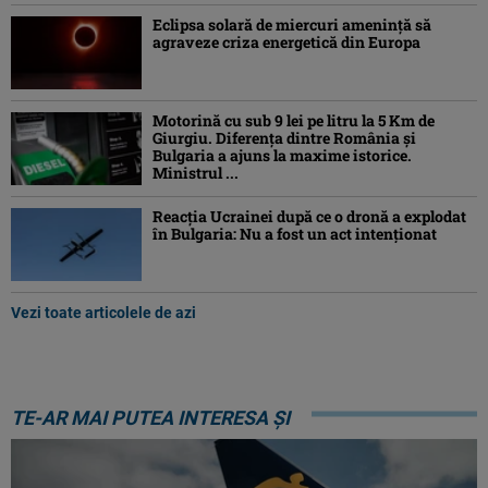
Eclipsa solară de miercuri ameninţă să
agraveze criza energetică din Europa
Motorină cu sub 9 lei pe litru la 5 Km de
Giurgiu. Diferența dintre România și
Bulgaria a ajuns la maxime istorice.
Ministrul ...
Reacția Ucrainei după ce o dronă a explodat
în Bulgaria: Nu a fost un act intenționat
Vezi toate articolele de azi
TE-AR MAI PUTEA INTERESA ȘI