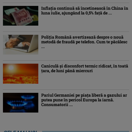
Inflaţia continuă să încetinească în China în
luna iulie, ajungând la 0,5% faţă de ...
Poliția Română avertizează despre o nouă
metodă de fraudă pe telefon. Cum te păcălesc
...
Caniculă şi disconfort termic ridicat, în toată
ţara, de luni până miercuri
Pariul Germaniei pe piaţa liberă a gazului ar
putea pune în pericol Europa la iarnă.
Consumatorii ...