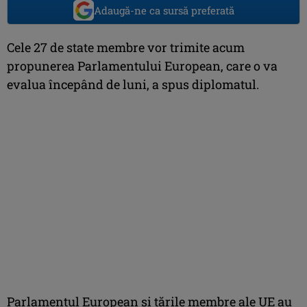
Adaugă-ne ca sursă preferată
Cele 27 de state membre vor trimite acum
propunerea Parlamentului European, care o va
evalua începând de luni, a spus diplomatul.
Parlamentul European şi ţările membre ale UE au