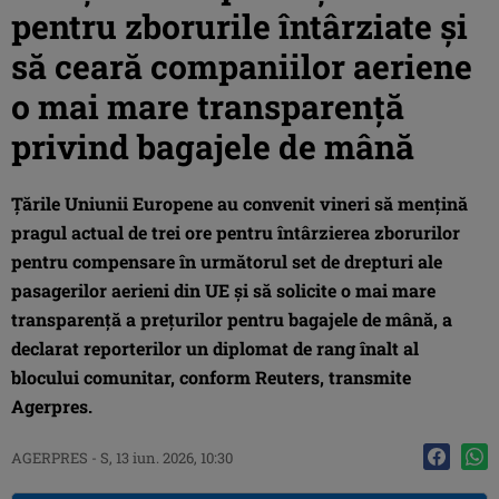
pentru zborurile întârziate și
să ceară companiilor aeriene
o mai mare transparență
privind bagajele de mână
Ţările Uniunii Europene au convenit vineri să menţină
pragul actual de trei ore pentru întârzierea zborurilor
pentru compensare în următorul set de drepturi ale
pasagerilor aerieni din UE şi să solicite o mai mare
transparenţă a preţurilor pentru bagajele de mână, a
declarat reporterilor un diplomat de rang înalt al
blocului comunitar, conform Reuters, transmite
Agerpres.
AGERPRES
-
S, 13 iun. 2026, 10:30