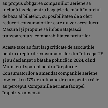
au propus obligarea companiilor aeriene să
includă taxele pentru bagajele de mână în preţul
de bază al biletelor, cu posibilitatea de a oferi
reduceri consumatorilor care nu vor acest lucru.
Măsura îşi propune să îmbunătăţească
transparenţa şi comparabilitatea preţurilor.
Aceste taxe au fost larg criticate de asociaţiile
pentru drepturile consumatorilor din întreaga UE
şi au declanşat o bătălie politică în 2024, când
Ministerul spaniol pentru Drepturile
Consumatorilor a amendat companiile aeriene
low-cost cu 179 de milioane de euro pentru că le-
au perceput. Companiile aeriene fac apel
împotriva amenzii.