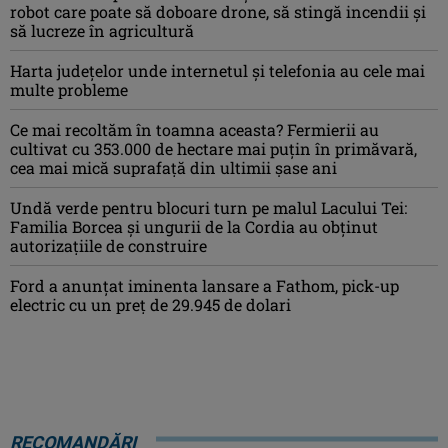
robot care poate să doboare drone, să stingă incendii și
să lucreze în agricultură
Harta județelor unde internetul și telefonia au cele mai
multe probleme
Ce mai recoltăm în toamna aceasta? Fermierii au
cultivat cu 353.000 de hectare mai puțin în primăvară,
cea mai mică suprafață din ultimii șase ani
Undă verde pentru blocuri turn pe malul Lacului Tei:
Familia Borcea și ungurii de la Cordia au obținut
autorizațiile de construire
Ford a anunțat iminenta lansare a Fathom, pick-up
electric cu un preț de 29.945 de dolari
RECOMANDĂRI