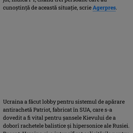
cunoştinţă de această situaţie, scrie
Agerpres
.
Ucraina a făcut lobby pentru sistemul de apărare
antirachetă Patriot, fabricat în SUA, care s-a
dovedit a fi vital pentru şansele Kievului de a
doborî rachetele balistice şi hipersonice ale Rusiei.