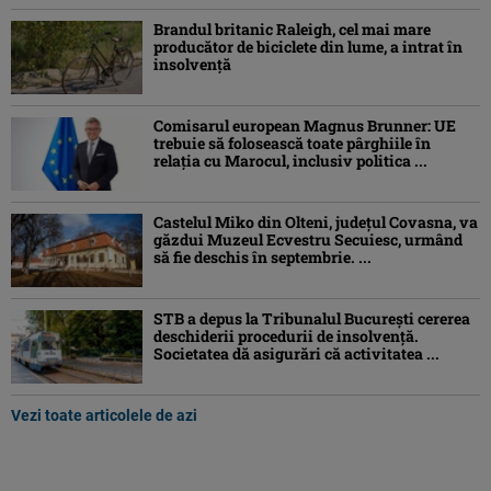
Brandul britanic Raleigh, cel mai mare
producător de biciclete din lume, a intrat în
insolvență
Comisarul european Magnus Brunner: UE
trebuie să folosească toate pârghiile în
relația cu Marocul, inclusiv politica ...
Castelul Miko din Olteni, județul Covasna, va
găzdui Muzeul Ecvestru Secuiesc, urmând
să fie deschis în septembrie. ...
STB a depus la Tribunalul București cererea
deschiderii procedurii de insolvență.
Societatea dă asigurări că activitatea ...
Vezi toate articolele de azi