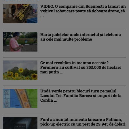
VIDEO. O companie din București a lansat un
vehicul robot care poate să doboare drone, să
...
Harta județelor unde internetul și telefonia
au cele mai multe probleme
Ce mai recoltăm în toamna aceasta?
Fermierii au cultivat cu 353.000 de hectare
mai puțin ...
Undă verde pentru blocuri turn pe malul
Lacului Tei: Familia Borcea și ungurii de la
Cordia ...
Ford a anunțat iminenta lansare a Fathom,
pick-up electric cu un preț de 29.945 de dolari