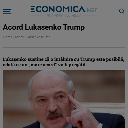
Acord Lukasenko Trump
Home
-
acord lukasenko trump
Lukaşenko susţine că o întâlnire cu Trump este posibilă,
odată ce un „mare acord” va fi pregătit