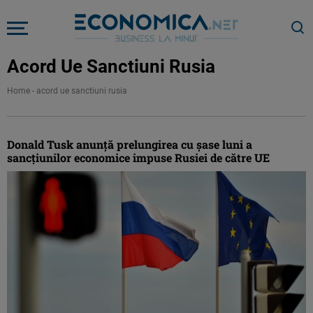
Acord Ue Sanctiuni Rusia
Home
-
acord ue sanctiuni rusia
Donald Tusk anunţă prelungirea cu şase luni a
sancţiunilor economice impuse Rusiei de către UE