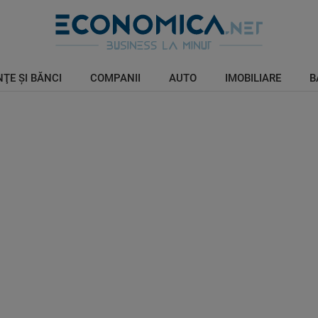
ŢE ŞI BĂNCI
COMPANII
AUTO
IMOBILIARE
B