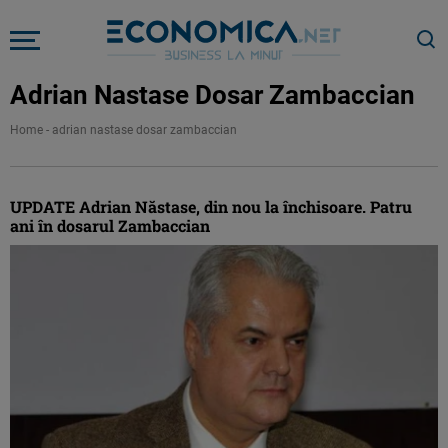
Adrian Nastase Dosar Zambaccian
Home
-
adrian nastase dosar zambaccian
UPDATE Adrian Năstase, din nou la închisoare. Patru
ani în dosarul Zambaccian