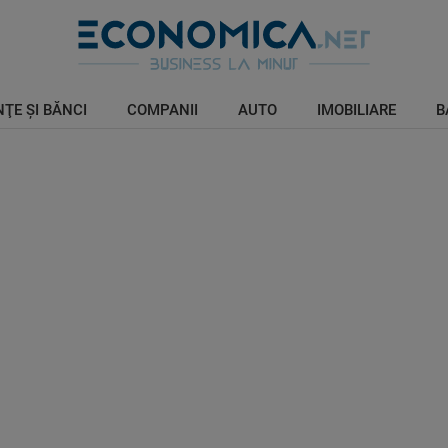
ŢE ŞI BĂNCI
COMPANII
AUTO
IMOBILIARE
B