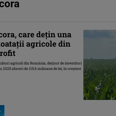
cora
cora, care dețin una
oatații agricole din
rofit
tori agricoli din România, deţinut de investitori
2025 afaceri de 119,6 milioane de lei, în creștere