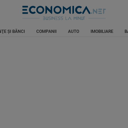
ŢE ŞI BĂNCI
COMPANII
AUTO
IMOBILIARE
B