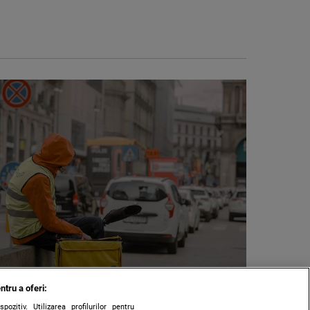
ntru a oferi:
zitiv. Utilizarea profilurilor pentru