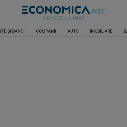
ŢE ŞI BĂNCI
COMPANII
AUTO
IMOBILIARE
B