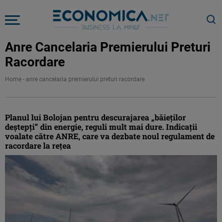
Anre Cancelaria Premierului Preturi
Racordare
Home
-
anre cancelaria premierului preturi racordare
Planul lui Bolojan pentru descurajarea „băieților
deștepți” din energie, reguli mult mai dure. Indicații
voalate către ANRE, care va dezbate noul regulament de
racordare la rețea