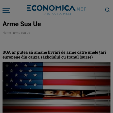
Arme Sua Ue
Home
-
arme sua ue
SUA ar putea să amâne livrări de arme către unele ţări
europene din cauza războiului cu Iranul (surse)