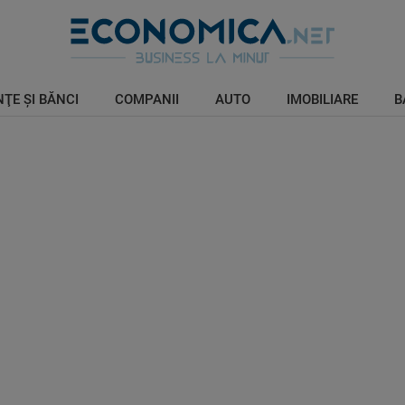
ŢE ŞI BĂNCI
COMPANII
AUTO
IMOBILIARE
B