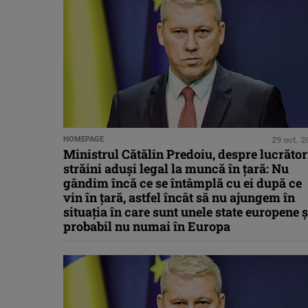
HOMEPAGE
29 oct. 2
Ministrul Cătălin Predoiu, despre lucrător
străini aduşi legal la muncă în ţară: Nu
gândim încă ce se întâmplă cu ei după ce
vin în țară, astfel încât să nu ajungem în
situația în care sunt unele state europene ș
probabil nu numai în Europa