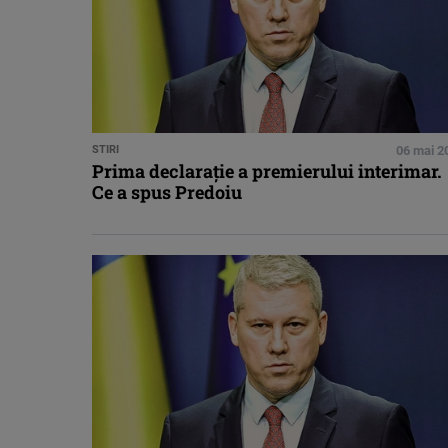
STIRI
06 mai 2
Prima declaraţie a premierului interimar.
Ce a spus Predoiu