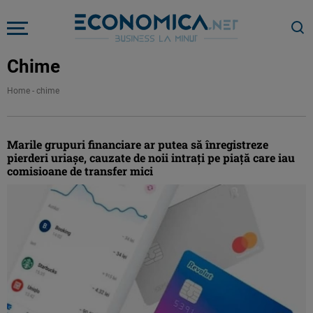
Chime
Home
-
chime
Marile grupuri financiare ar putea să înregistreze
pierderi uriaşe, cauzate de noii intrați pe piață care iau
comisioane de transfer mici