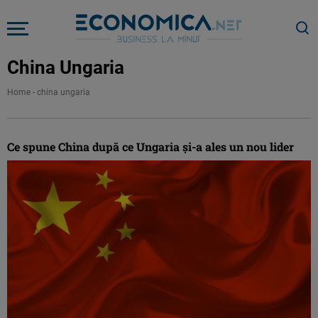
China Ungaria
Home
-
china ungaria
Ce spune China după ce Ungaria şi-a ales un nou lider