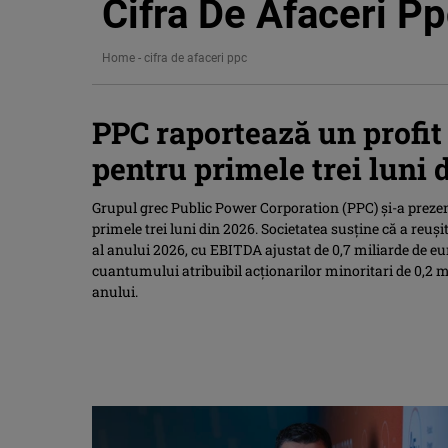
Cifra De Afaceri P
Home
-
cifra de afaceri ppc
PPC raportează un profit 
pentru primele trei luni 
Grupul grec Public Power Corporation (PPC) și-a prezent
primele trei luni din 2026. Societatea susține că a reu
al anului 2026, cu EBITDA ajustat de 0,7 miliarde de eu
cuantumului atribuibil acționarilor minoritari de 0,2 m
anului.