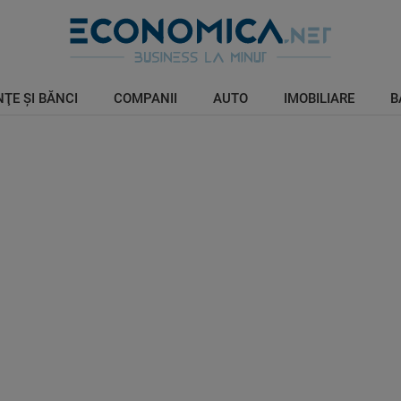
ŢE ŞI BĂNCI
COMPANII
AUTO
IMOBILIARE
B