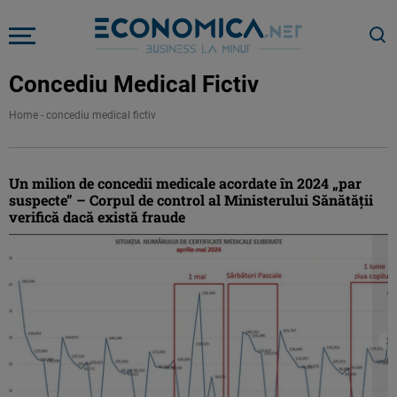
Concediu Medical Fictiv
Home
-
concediu medical fictiv
Un milion de concedii medicale acordate în 2024 „par
suspecte” – Corpul de control al Ministerului Sănătăţii
verifică dacă există fraude