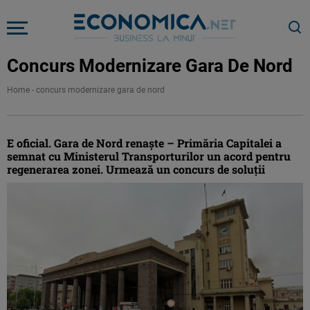
Concurs Modernizare Gara De Nord
Home
-
concurs modernizare gara de nord
E oficial. Gara de Nord renaşte – Primăria Capitalei a
semnat cu Ministerul Transporturilor un acord pentru
regenerarea zonei. Urmează un concurs de soluţii