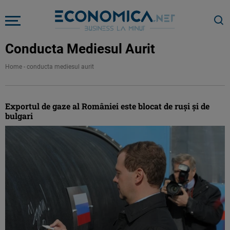
Conducta Mediesul Aurit
Home
-
conducta mediesul aurit
Exportul de gaze al României este blocat de ruşi şi de
bulgari