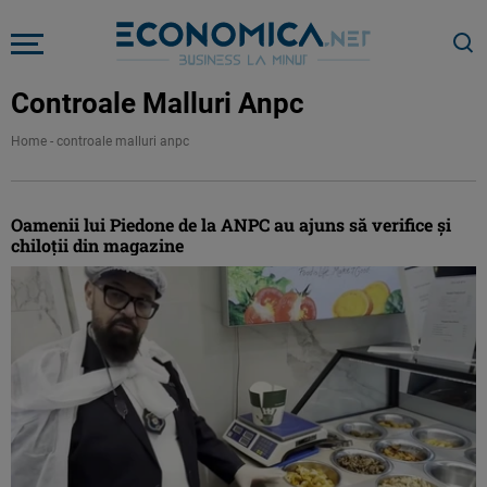
Controale Malluri Anpc
Home
-
controale malluri anpc
Oamenii lui Piedone de la ANPC au ajuns să verifice și
chiloții din magazine