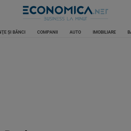
ŢE ŞI BĂNCI
COMPANII
AUTO
IMOBILIARE
B