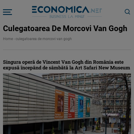
Culegatoarea De Morcovi Van Gogh
Home
-
culegatoarea de morcovi van gogh
Singura operă de Vincent Van Gogh din România este
expusă începând de sâmbătă la Art Safari New Museum