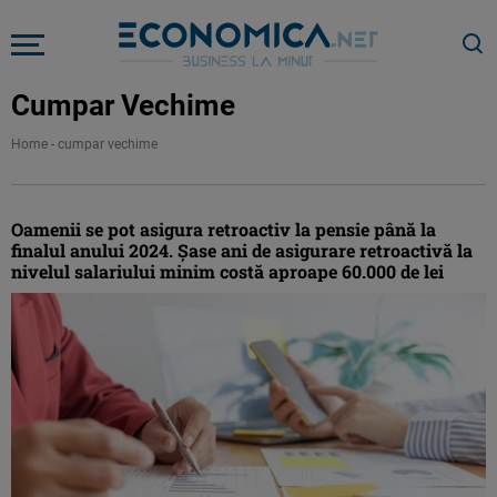
Cumpar Vechime
Home
-
cumpar vechime
Oamenii se pot asigura retroactiv la pensie până la
finalul anului 2024. Şase ani de asigurare retroactivă la
nivelul salariului minim costă aproape 60.000 de lei