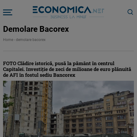
Demolare Bacorex
Home
-
demolare bacorex
FOTO Clădire istorică, pusă la pământ în centrul
Capitalei. Investiție de zeci de milioane de euro plănuită
de AFI în fostul sediu Bancorex