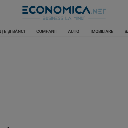
ŢE ŞI BĂNCI
COMPANII
AUTO
IMOBILIARE
B