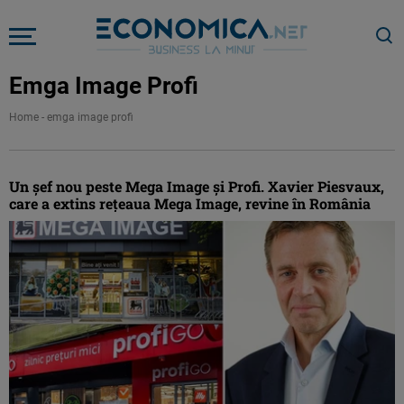
Emga Image Profi
Home
-
emga image profi
Un șef nou peste Mega Image și Profi. Xavier Piesvaux,
care a extins rețeaua Mega Image, revine în România