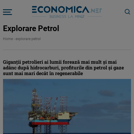
Explorare Petrol
Home
-
explorare petrol
Giganții petrolieri ai lumii forează mai mult și mai
adânc după hidrocarburi, profiturile din petrol și gaze
sunt mai mari decât în regenerabile