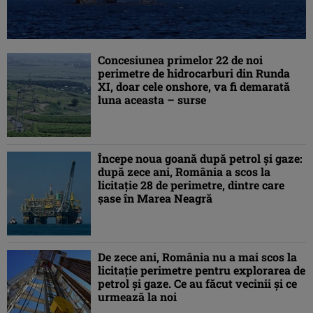
Concesiunea primelor 22 de noi
perimetre de hidrocarburi din Runda
XI, doar cele onshore, va fi demarată
luna aceasta – surse
Începe noua goană după petrol și gaze:
după zece ani, România a scos la
licitaţie 28 de perimetre, dintre care
șase în Marea Neagră
De zece ani, România nu a mai scos la
licitaţie perimetre pentru explorarea de
petrol şi gaze. Ce au făcut vecinii şi ce
urmează la noi