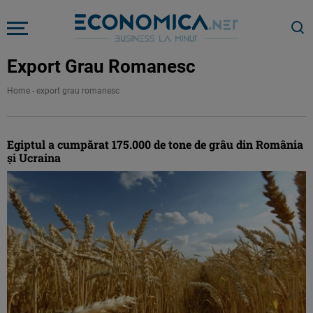
Export Grau Romanesc
Home
-
export grau romanesc
Egiptul a cumpărat 175.000 de tone de grâu din România
şi Ucraina