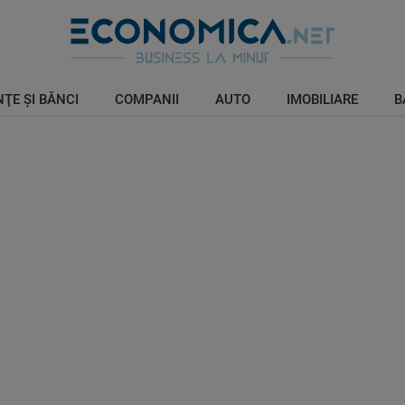
ŢE ŞI BĂNCI
COMPANII
AUTO
IMOBILIARE
B