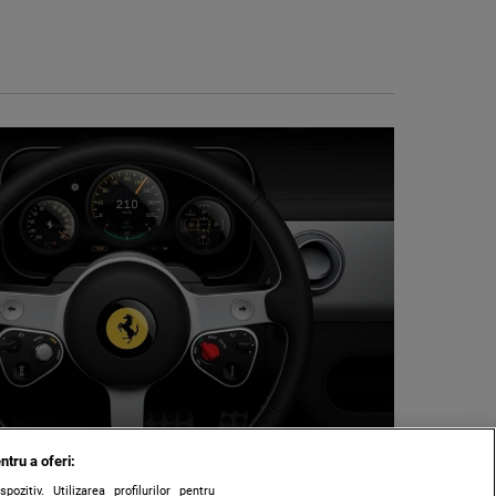
ntru a oferi:
zitiv. Utilizarea profilurilor pentru