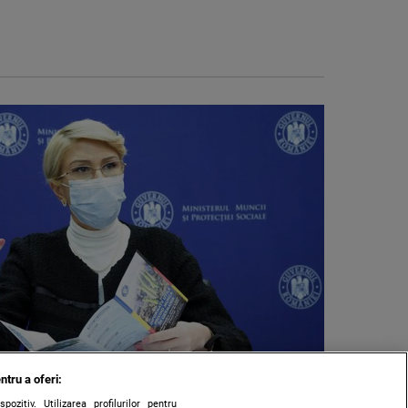
ntru a oferi:
zitiv. Utilizarea profilurilor pentru