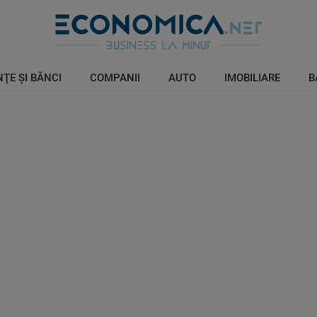
ŢE ŞI BĂNCI
COMPANII
AUTO
IMOBILIARE
B