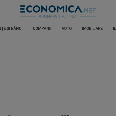
ŢE ŞI BĂNCI
COMPANII
AUTO
IMOBILIARE
B