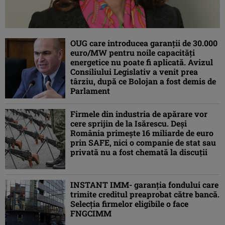
OUG care introducea garanții de 30.000
euro/MW pentru noile capacități
energetice nu poate fi aplicată. Avizul
Consiliului Legislativ a venit prea
târziu, după ce Bolojan a fost demis de
Parlament
Firmele din industria de apărare vor
cere sprijin de la Isărescu. Deși
România primește 16 miliarde de euro
prin SAFE, nici o companie de stat sau
privată nu a fost chemată la discuții
INSTANT IMM- garanția fondului care
trimite creditul preaprobat către bancă.
Selecția firmelor eligibile o face
FNGCIMM