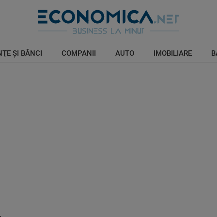
ŢE ŞI BĂNCI
COMPANII
AUTO
IMOBILIARE
B