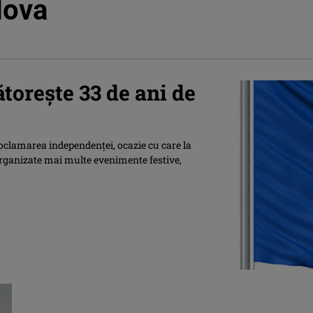
dova
oreşte 33 de ani de
clamarea independenţei, ocazie cu care la
 organizate mai multe evenimente festive,